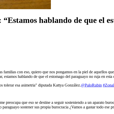
: “Estamos hablando de que el e
as familias con eso, quiero que nos pongamos en la piel de aquellos qu
ar, estamos hablando de que el estomago del paraguayo no ruja en esta 
 tolerar esa asimetria" diputada Kattya González.
@PaloRubin
#Zona
 preocupa que eso se destine a seguir sosteniendo a un aparato burocr
 paraguayo sostener sus propia burocracia ¿Vamos a gastar todo ese pré