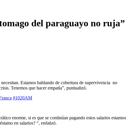
stomago del paraguayo no ruja”
e necesitan. Estamos hablando de cobertura de supervivencia no
crisis. Tenemos que hacer empatía”, puntualizó.
Franca
#1020AM
ático enorme, si es que se continúan pagando estos salarios estamos
stamo en salarios? “, enfatizó.