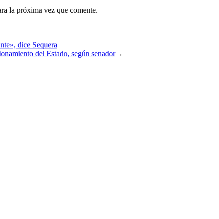
ara la próxima vez que comente.
ante», dice Sequera
cionamiento del Estado, según senador
→