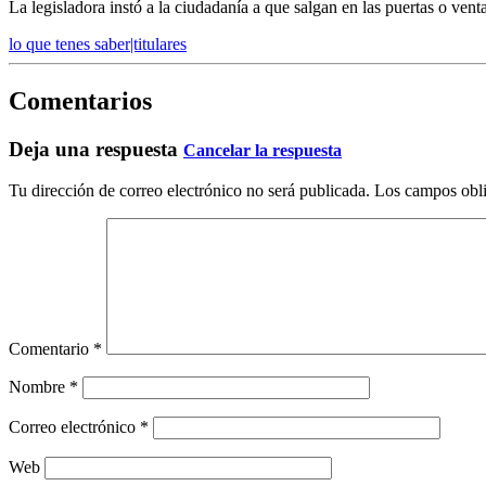
La legisladora instó a la ciudadanía a que salgan en las puertas o vent
lo que tenes saber|titulares
Comentarios
Deja una respuesta
Cancelar la respuesta
Tu dirección de correo electrónico no será publicada.
Los campos obli
Comentario
*
Nombre
*
Correo electrónico
*
Web