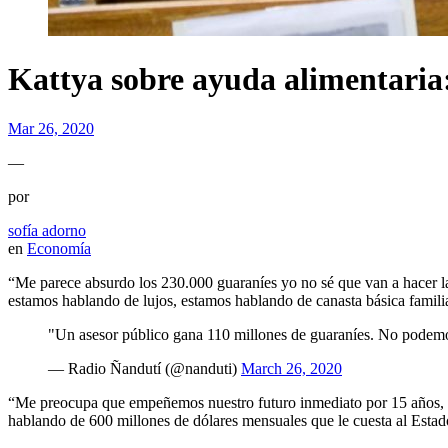
Kattya sobre ayuda alimentaria
Mar 26, 2020
—
por
sofía adorno
en
Economía
“Me parece absurdo los 230.000 guaraníes yo no sé que van a hacer l
estamos hablando de lujos, estamos hablando de canasta básica famili
"Un asesor público gana 110 millones de guaraníes. No podemos
— Radio Ñandutí (@nanduti)
March 26, 2020
“Me preocupa que empeñemos nuestro futuro inmediato por 15 años, me
hablando de 600 millones de dólares mensuales que le cuesta al Estado