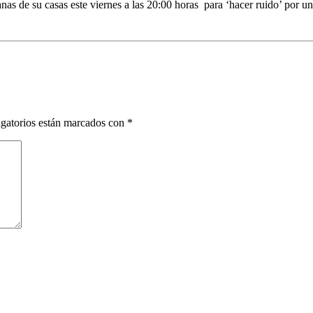
anas de su casas este viernes a las 20:00 horas para ‘hacer ruido’ por u
gatorios están marcados con
*