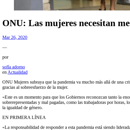
ONU: Las mujeres necesitan med
Mar 26, 2020
—
por
sofía adorno
en
Actualidad
ONU Mujeres subraya que la pandemia va mucho más allá de una crisis
gracias al sobreesfuerzo de la mujer.
«Este es un momento para que los Gobiernos reconozcan tanto la enorm
sobrerepresentadas y mal pagadas, como las trabajadoras por horas, lo
la igualdad de género.
EN PRIMERA LÍNEA
«La responsabilidad de responder a esta pandemia está siendo lidera