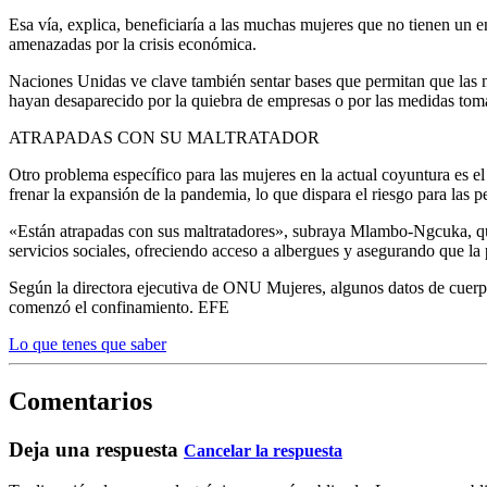
Esa vía, explica, beneficiaría a las muchas mujeres que no tienen un
amenazadas por la crisis económica.
Naciones Unidas ve clave también sentar bases que permitan que las m
hayan desaparecido por la quiebra de empresas o por las medidas tomad
ATRAPADAS CON SU MALTRATADOR
Otro problema específico para las mujeres en la actual coyuntura es e
frenar la expansión de la pandemia, lo que dispara el riesgo para las p
«Están atrapadas con sus maltratadores», subraya Mlambo-Ngcuka, que 
servicios sociales, ofreciendo acceso a albergues y asegurando que la 
Según la directora ejecutiva de ONU Mujeres, algunos datos de cuerpo
comenzó el confinamiento. EFE
Lo que tenes que saber
Comentarios
Deja una respuesta
Cancelar la respuesta