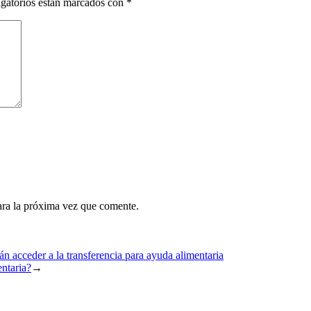
gatorios están marcados con
*
ara la próxima vez que comente.
 acceder a la transferencia para ayuda alimentaria
ntaria?
→