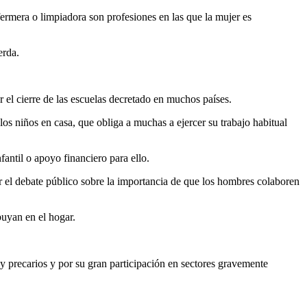
nfermera o limpiadora son profesiones en las que la mujer es
erda.
l cierre de las escuelas decretado en muchos países.
os niños en casa, que obliga a muchas a ejercer su trabajo habitual
fantil o apoyo financiero para ello.
r el debate público sobre la importancia de que los hombres colaboren
buyan en el hogar.
 precarios y por su gran participación en sectores gravemente