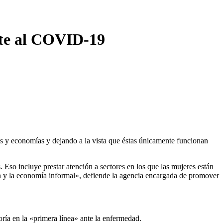
nte al COVID-19
 y economías y dejando a la vista que éstas únicamente funcionan
so incluye prestar atención a sectores en los que las mujeres están
ión y la economía informal», defiende la agencia encargada de promover
ía en la «primera línea» ante la enfermedad.