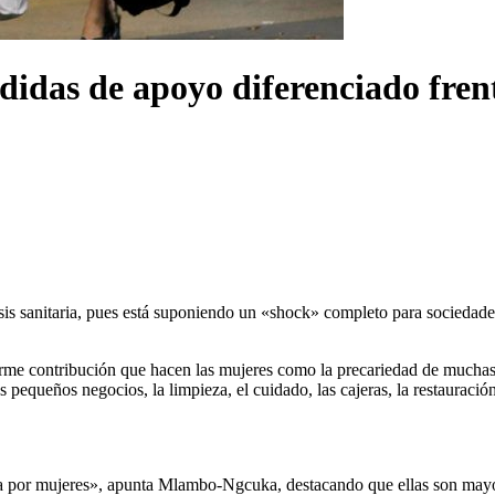
idas de apoyo diferenciado fre
 sanitaria, pues está suponiendo un «shock» completo para sociedades
e contribución que hacen las mujeres como la precariedad de muchas. E
s pequeños negocios, la limpieza, el cuidado, las cajeras, la restaurac
da por mujeres», apunta Mlambo-Ngcuka, destacando que ellas son mayor