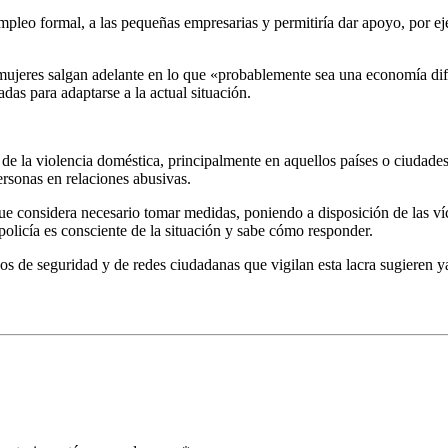
 empleo formal, a las pequeñas empresarias y permitiría dar apoyo, por 
ujeres salgan adelante en lo que «probablemente sea una economía dife
as para adaptarse a la actual situación.
l de la violencia doméstica, principalmente en aquellos países o ciudade
ersonas en relaciones abusivas.
considera necesario tomar medidas, poniendo a disposición de las vícti
policía es consciente de la situación y sabe cómo responder.
s de seguridad y de redes ciudadanas que vigilan esta lacra sugieren ya