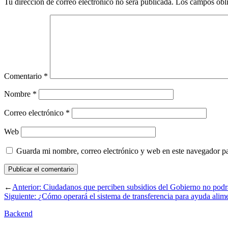
Tu dirección de correo electrónico no será publicada.
Los campos obli
Comentario
*
Nombre
*
Correo electrónico
*
Web
Guarda mi nombre, correo electrónico y web en este navegador p
←
Anterior:
Ciudadanos que perciben subsidios del Gobierno no podrán
Siguiente:
¿Cómo operará el sistema de transferencia para ayuda alime
Backend