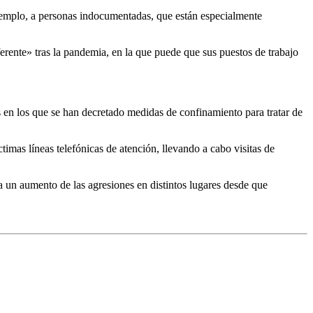
ejemplo, a personas indocumentadas, que están especialmente
rente» tras la pandemia, en la que puede que sus puestos de trabajo
s en los que se han decretado medidas de confinamiento para tratar de
mas líneas telefónicas de atención, llevando a cabo visitas de
 un aumento de las agresiones en distintos lugares desde que