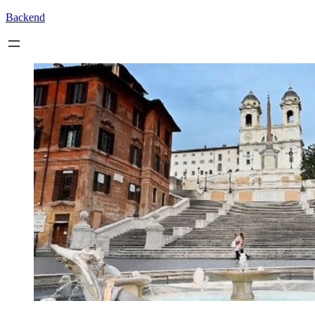
Backend