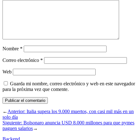
Nombre
*
Correo electrónico
*
Web
Guarda mi nombre, correo electrónico y web en este navegador
para la próxima vez que comente.
←
Anterior:
Italia supera los 9.000 muertos, con casi mil más en un
solo día
Siguiente:
Bolsonaro anuncia USD 8.000 millones para que pymes
paguen salarios
→
Backend