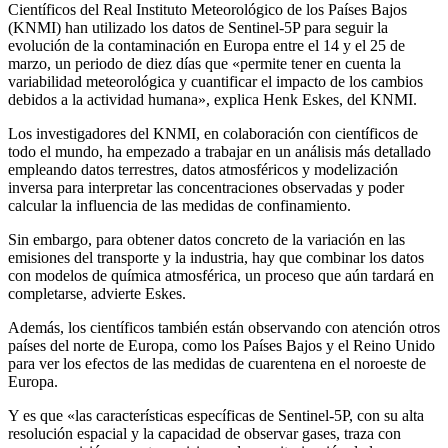
Científicos del Real Instituto Meteorológico de los Países Bajos
(KNMI) han utilizado los datos de Sentinel-5P para seguir la
evolución de la contaminación en Europa entre el 14 y el 25 de
marzo, un periodo de diez días que «permite tener en cuenta la
variabilidad meteorológica y cuantificar el impacto de los cambios
debidos a la actividad humana», explica Henk Eskes, del KNMI.
Los investigadores del KNMI, en colaboración con científicos de
todo el mundo, ha empezado a trabajar en un análisis más detallado
empleando datos terrestres, datos atmosféricos y modelización
inversa para interpretar las concentraciones observadas y poder
calcular la influencia de las medidas de confinamiento.
Sin embargo, para obtener datos concreto de la variación en las
emisiones del transporte y la industria, hay que combinar los datos
con modelos de química atmosférica, un proceso que aún tardará en
completarse, advierte Eskes.
Además, los científicos también están observando con atención otros
países del norte de Europa, como los Países Bajos y el Reino Unido
para ver los efectos de las medidas de cuarentena en el noroeste de
Europa.
Y es que «las características específicas de Sentinel-5P, con su alta
resolución espacial y la capacidad de observar gases, traza con