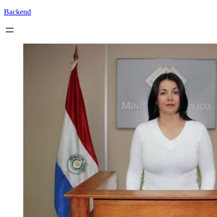
Backend