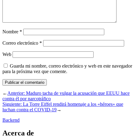
Nombre
*
Correo electrónico
*
Web
Guarda mi nombre, correo electrónico y web en este navegador
para la próxima vez que comente.
←
Anterior:
Maduro tacha de vulgar la acusación que EEUU hace
contra él por narcotráfico
Siguiente:
La Torre Eiffel rendirá homenaje a los «héroes» que
luchan contra el COVID-19
→
Backend
Acerca de