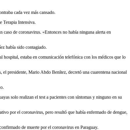
ncontraba cada vez más cansado.
e Terapia Intensiva.
 un caso de coronavirus. «Entonces no había ninguna alerta en
íez había sido contagiado.
 hospital, estaba en comunicación telefónica con los médicos que lo
s, el presidente, Mario Abdo Benítez, decretó una cuarentena nacional
do.
ayas solo realizan el test a pacientes con síntomas y ninguno en su
gativo por el coronavirus, pero resultó que había enfermado de dengue,
so confirmado de muerte por el coronavirus en Paraguay.