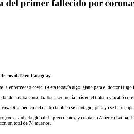
ia del primer fallecido por coron
a de covid-19 en Paraguay
e la enfermedad covid-19 era todavía algo lejano para el doctor Hugo 
, donde pasaba consulta. Iba a ser un día más en el trabajo y acabó conv
irus.
Otro médico del centro también se contagió, pero ya se ha recupe
gencia sanitaria global sin precedentes, ya mata en América Latina. 
con un total de 74 muertos.