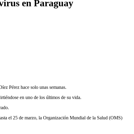
avirus en Paraguay
Díez Pérez hace solo unas semanas.
irtiéndose en uno de los últimos de su vida.
rado.
Hasta el 25 de marzo, la Organización Mundial de la Salud (OMS)