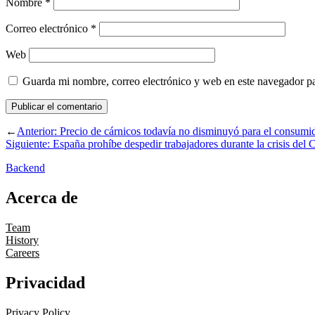
Nombre
*
Correo electrónico
*
Web
Guarda mi nombre, correo electrónico y web en este navegador p
←
Anterior:
Precio de cárnicos todavía no disminuyó para el consum
Siguiente:
España prohíbe despedir trabajadores durante la crisis de
Backend
Acerca de
Team
History
Careers
Privacidad
Privacy Policy