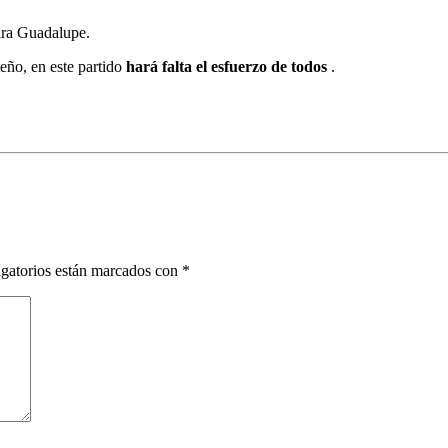
ura Guadalupe.
eño, en este partido
hará falta el esfuerzo de todos
.
gatorios están marcados con
*