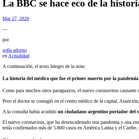
La BBC se hace eco de la histor
Mar 27, 2020
—
por
sofía adorno
en
Actualidad
A continuación, el texto íntegro de la nota:
La historia del médico que fue el primer muerto por la pandemi
Como para muchos otros paraguayos, el nuevo coronavirus causante d
Pero el doctor se contagió en el centro médico de la capital, Asunción
A la consulta había acudido
un ciudadano argentino portador del v
El nuevo coronavirus, que ha desencadenado una pandemia y una emer
tenía confirmados más de 5.800 casos en América Latina y el Caribe, 