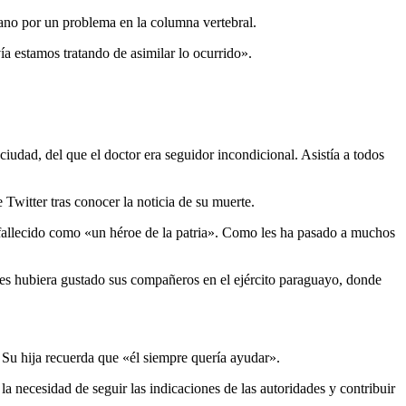
fano por un problema en la columna vertebral.
 estamos tratando de asimilar lo ocurrido».
udad, del que el doctor era seguidor incondicional. Asistía a todos
Twitter tras conocer la noticia de su muerte.
o fallecido como «un héroe de la patria». Como les ha pasado a muchos
es hubiera gustado sus compañeros en el ejército paraguayo, donde
 Su hija recuerda que «él siempre quería ayudar».
la necesidad de seguir las indicaciones de las autoridades y contribuir