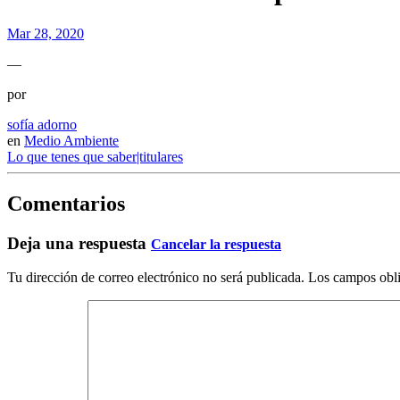
Mar 28, 2020
—
por
sofía adorno
en
Medio Ambiente
Lo que tenes que saber|titulares
Comentarios
Deja una respuesta
Cancelar la respuesta
Tu dirección de correo electrónico no será publicada.
Los campos obli