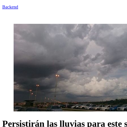
Backend
Persistirán las lluvias para est