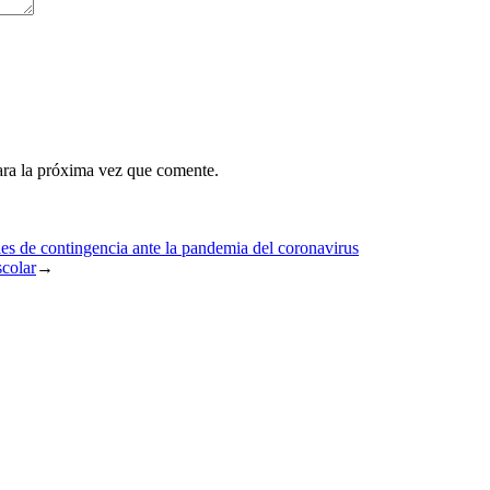
ara la próxima vez que comente.
ales de contingencia ante la pandemia del coronavirus
scolar
→