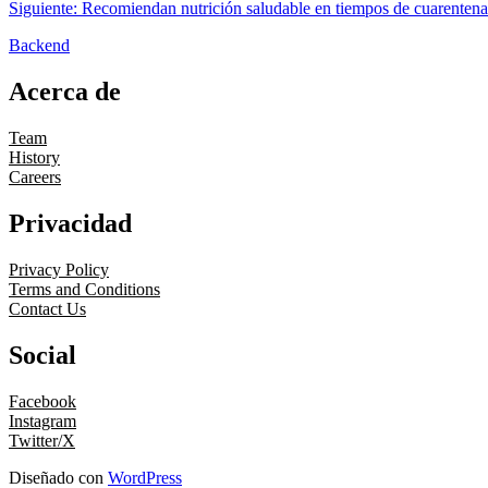
Siguiente:
Recomiendan nutrición saludable en tiempos de cuarentena
Backend
Acerca de
Team
History
Careers
Privacidad
Privacy Policy
Terms and Conditions
Contact Us
Social
Facebook
Instagram
Twitter/X
Diseñado con
WordPress