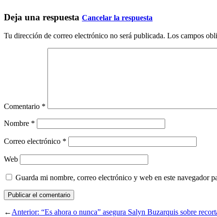
Deja una respuesta
Cancelar la respuesta
Tu dirección de correo electrónico no será publicada.
Los campos obli
Comentario
*
Nombre
*
Correo electrónico
*
Web
Guarda mi nombre, correo electrónico y web en este navegador p
←
Anterior:
“Es ahora o nunca” asegura Salyn Buzarquis sobre recortar