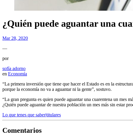
¿Quién puede aguantar una cuar
Mar 28, 2020
—
por
sofía adorno
en
Economía
“La primera inversión que tiene que hacer el Estado es en la estruct
porque la economía no va a aguantar ni la gente”, sostuvo.
“La gran pregunta es quien puede aguantar una cuarentena un mes más si
¿Quién puede aguantar de nuestra población un mes más sin estar pro
Lo que tenes que saber|titulares
Comentarios