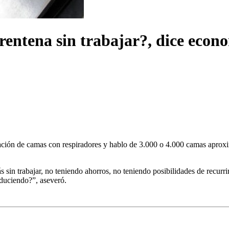
entena sin trabajar?, dice econ
uración de camas con respiradores y hablo de 3.000 o 4.000 camas apro
n trabajar, no teniendo ahorros, no teniendo posibilidades de recurrir 
duciendo?”, aseveró.