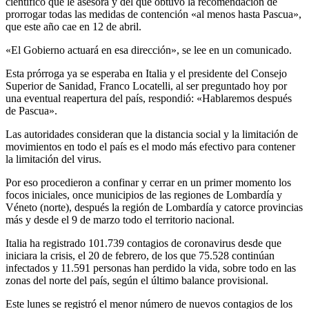
científico que le asesora y del que obtuvo la recomendación de
prorrogar todas las medidas de contención «al menos hasta Pascua»,
que este año cae en 12 de abril.
«El Gobierno actuará en esa dirección», se lee en un comunicado.
Esta prórroga ya se esperaba en Italia y el presidente del Consejo
Superior de Sanidad, Franco Locatelli, al ser preguntado hoy por
una eventual reapertura del país, respondió: «Hablaremos después
de Pascua».
Las autoridades consideran que la distancia social y la limitación de
movimientos en todo el país es el modo más efectivo para contener
la limitación del virus.
Por eso procedieron a confinar y cerrar en un primer momento los
focos iniciales, once municipios de las regiones de Lombardía y
Véneto (norte), después la región de Lombardía y catorce provincias
más y desde el 9 de marzo todo el territorio nacional.
Italia ha registrado 101.739 contagios de coronavirus desde que
iniciara la crisis, el 20 de febrero, de los que 75.528 continúan
infectados y 11.591 personas han perdido la vida, sobre todo en las
zonas del norte del país, según el último balance provisional.
Este lunes se registró el menor número de nuevos contagios de los