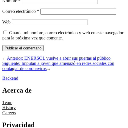
Nombre
*
Correo electrónico
*
Web
Guarda mi nombre, correo electrónico y web en este navegador
para la próxima vez que comente.
←
Anterior:
ENERSOL vuelve a abrir sus puertas al público
Siguiente:
Imputan a joven que amenazó en redes sociales con
contagiar de coronavirus
→
Backend
Acerca de
Team
History
Careers
Privacidad