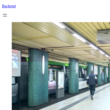
Backend