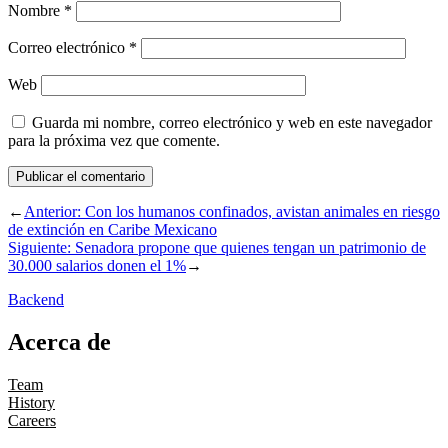
Nombre
*
Correo electrónico
*
Web
Guarda mi nombre, correo electrónico y web en este navegador
para la próxima vez que comente.
←
Anterior:
Con los humanos confinados, avistan animales en riesgo
de extinción en Caribe Mexicano
Siguiente:
Senadora propone que quienes tengan un patrimonio de
30.000 salarios donen el 1%
→
Backend
Acerca de
Team
History
Careers