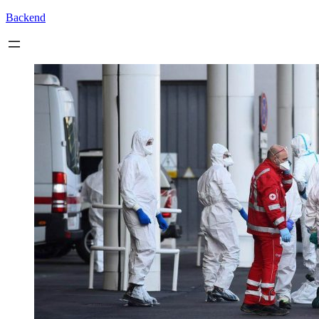
Backend