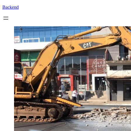
Backend