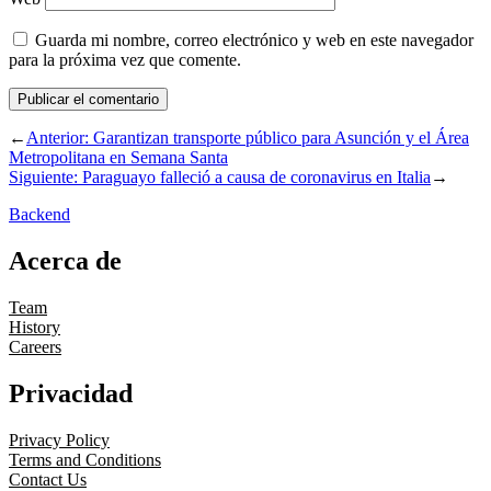
Guarda mi nombre, correo electrónico y web en este navegador
para la próxima vez que comente.
←
Anterior:
Garantizan transporte público para Asunción y el Área
Metropolitana en Semana Santa
Siguiente:
Paraguayo falleció a causa de coronavirus en Italia
→
Backend
Acerca de
Team
History
Careers
Privacidad
Privacy Policy
Terms and Conditions
Contact Us