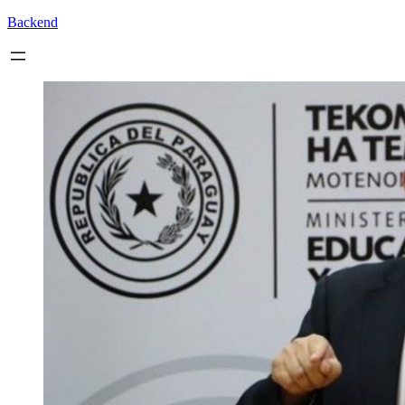
Backend