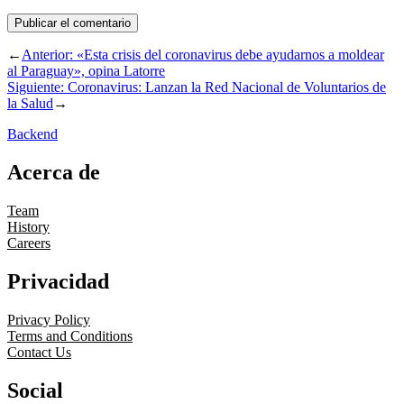
←
Anterior:
«Esta crisis del coronavirus debe ayudarnos a moldear
al Paraguay», opina Latorre
Siguiente:
Coronavirus: Lanzan la Red Nacional de Voluntarios de
la Salud
→
Backend
Acerca de
Team
History
Careers
Privacidad
Privacy Policy
Terms and Conditions
Contact Us
Social