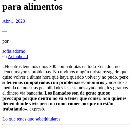
para alimentos
Abr 1, 2020
—
por
sofía adorno
en
Actualidad
«Nosotros tenemos unos 300 compatriotas en todo Ecuador, no
tienen mayores problemas. No tuvimos ningún turista rezagado que
quiso volver a última hora que haya querido volver y no pudo,
pero
sí tenemos compatriotas con problemas económicos
y nosotros a
medida de nuestras posibilidades les estamos ayudando, les giramos
el dinero vía bancaria.
Los llamados son de gente que se
preocupa porque dentro no va a tener qué comer. Son quienes
tienen donde vivir pero no como comer porque no están
trabajando»
, expresó.
Lo que tenes que saber|titulares