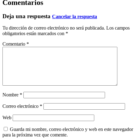
Comentarios
Deja una respuesta
Cancelar la respuesta
Tu dirección de correo electrónico no será publicada.
Los campos
obligatorios están marcados con
*
Comentario
*
Nombre
*
Correo electrónico
*
Web
Guarda mi nombre, correo electrónico y web en este navegador
para la próxima vez que comente.