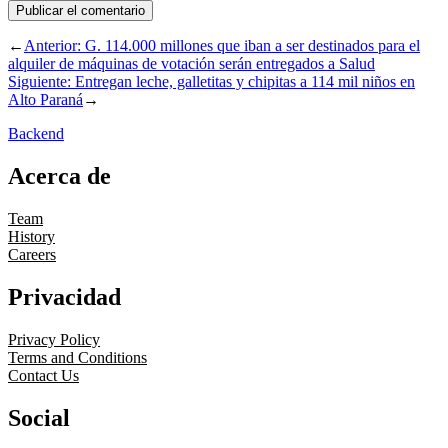
←
Anterior:
G. 114.000 millones que iban a ser destinados para el
alquiler de máquinas de votación serán entregados a Salud
Siguiente:
Entregan leche, galletitas y chipitas a 114 mil niños en
Alto Paraná
→
Backend
Acerca de
Team
History
Careers
Privacidad
Privacy Policy
Terms and Conditions
Contact Us
Social