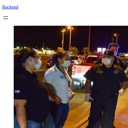
Backend