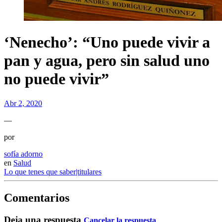
‘Nenecho’: “Uno puede vivir a
pan y agua, pero sin salud uno
no puede vivir”
Abr 2, 2020
—
por
sofía adorno
en
Salud
Lo que tenes que saber|titulares
Comentarios
Deja una respuesta
Cancelar la respuesta