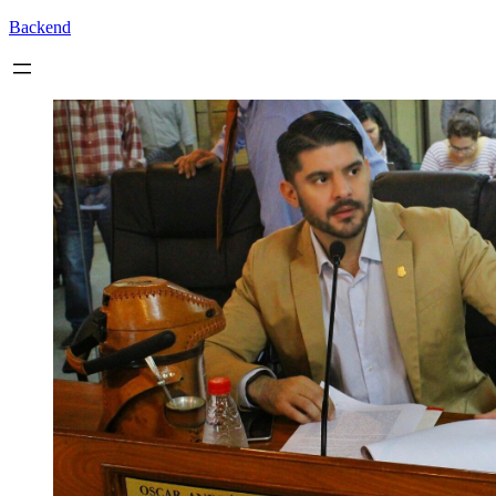
Backend