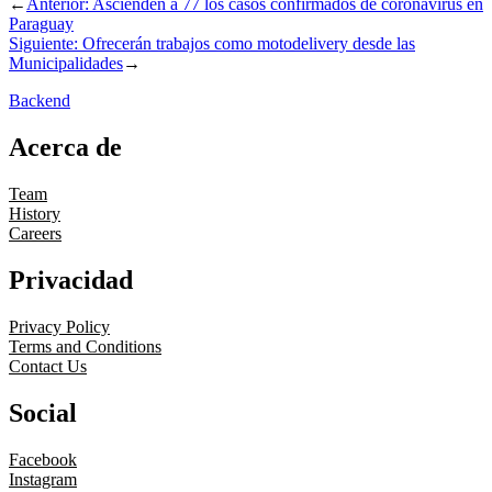
←
Anterior:
Ascienden a 77 los casos confirmados de coronavirus en
Paraguay
Siguiente:
Ofrecerán trabajos como motodelivery desde las
Municipalidades
→
Backend
Acerca de
Team
History
Careers
Privacidad
Privacy Policy
Terms and Conditions
Contact Us
Social
Facebook
Instagram