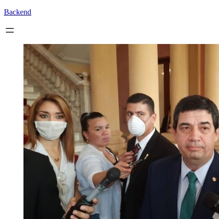
Backend