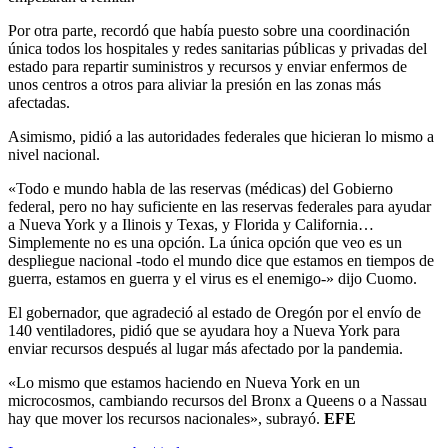
Por otra parte, recordó que había puesto sobre una coordinación
única todos los hospitales y redes sanitarias públicas y privadas del
estado para repartir suministros y recursos y enviar enfermos de
unos centros a otros para aliviar la presión en las zonas más
afectadas.
Asimismo, pidió a las autoridades federales que hicieran lo mismo a
nivel nacional.
«Todo e mundo habla de las reservas (médicas) del Gobierno
federal, pero no hay suficiente en las reservas federales para ayudar
a Nueva York y a Ilinois y Texas, y Florida y California…
Simplemente no es una opción. La única opción que veo es un
despliegue nacional -todo el mundo dice que estamos en tiempos de
guerra, estamos en guerra y el virus es el enemigo-» dijo Cuomo.
El gobernador, que agradeció al estado de Oregón por el envío de
140 ventiladores, pidió que se ayudara hoy a Nueva York para
enviar recursos después al lugar más afectado por la pandemia.
«Lo mismo que estamos haciendo en Nueva York en un
microcosmos, cambiando recursos del Bronx a Queens o a Nassau
hay que mover los recursos nacionales», subrayó.
EFE