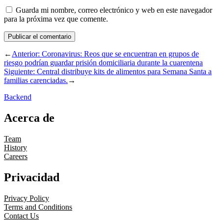
Guarda mi nombre, correo electrónico y web en este navegador
para la próxima vez que comente.
←
Anterior:
Coronavirus: Reos que se encuentran en grupos de
riesgo podrían guardar prisión domiciliaria durante la cuarentena
Siguiente:
Central distribuye kits de alimentos para Semana Santa a
familias carenciadas.
→
Backend
Acerca de
Team
History
Careers
Privacidad
Privacy Policy
Terms and Conditions
Contact Us