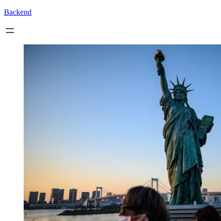
Backend