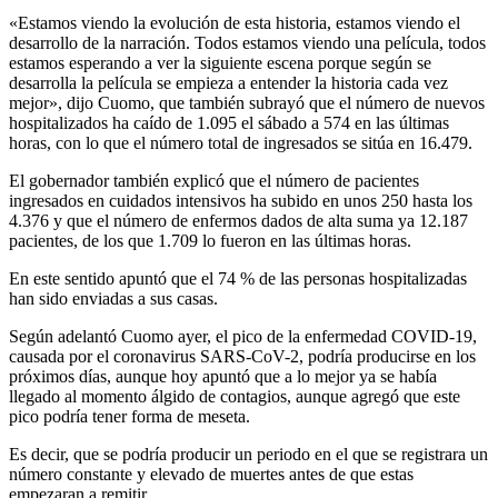
«Estamos viendo la evolución de esta historia, estamos viendo el
desarrollo de la narración. Todos estamos viendo una película, todos
estamos esperando a ver la siguiente escena porque según se
desarrolla la película se empieza a entender la historia cada vez
mejor», dijo Cuomo, que también subrayó que el número de nuevos
hospitalizados ha caído de 1.095 el sábado a 574 en las últimas
horas, con lo que el número total de ingresados se sitúa en 16.479.
El gobernador también explicó que el número de pacientes
ingresados en cuidados intensivos ha subido en unos 250 hasta los
4.376 y que el número de enfermos dados de alta suma ya 12.187
pacientes, de los que 1.709 lo fueron en las últimas horas.
En este sentido apuntó que el 74 % de las personas hospitalizadas
han sido enviadas a sus casas.
Según adelantó Cuomo ayer, el pico de la enfermedad COVID-19,
causada por el coronavirus SARS-CoV-2, podría producirse en los
próximos días, aunque hoy apuntó que a lo mejor ya se había
llegado al momento álgido de contagios, aunque agregó que este
pico podría tener forma de meseta.
Es decir, que se podría producir un periodo en el que se registrara un
número constante y elevado de muertes antes de que estas
empezaran a remitir.