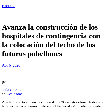
Backend
Avanza la construcción de los
hospitales de contingencia con
la colocación del techo de los
futuros pabellones
Abr 6, 2020
—
por
sofía adorno
en
Actualidad
A la fecha se tiene una ejecución del 30% en estas obras. Todos los
trabajos se hacen cumpliendo con el Protocolo Sanitario aprobado