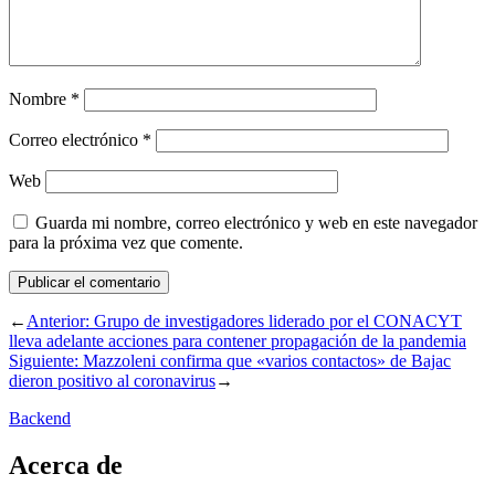
Nombre
*
Correo electrónico
*
Web
Guarda mi nombre, correo electrónico y web en este navegador
para la próxima vez que comente.
←
Anterior:
Grupo de investigadores liderado por el CONACYT
lleva adelante acciones para contener propagación de la pandemia
Siguiente:
Mazzoleni confirma que «varios contactos» de Bajac
dieron positivo al coronavirus
→
Backend
Acerca de