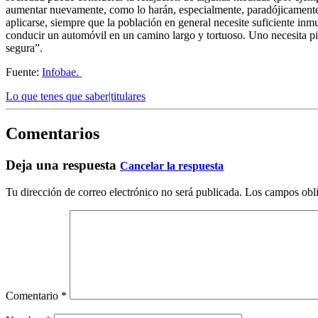
aumentar nuevamente, como lo harán, especialmente, paradójicamente, e
aplicarse, siempre que la población en general necesite suficiente inm
conducir un automóvil en un camino largo y tortuoso. Uno necesita pisa
segura”.
Fuente:
Infobae.
Lo que tenes que saber|titulares
Comentarios
Deja una respuesta
Cancelar la respuesta
Tu dirección de correo electrónico no será publicada.
Los campos obli
Comentario
*