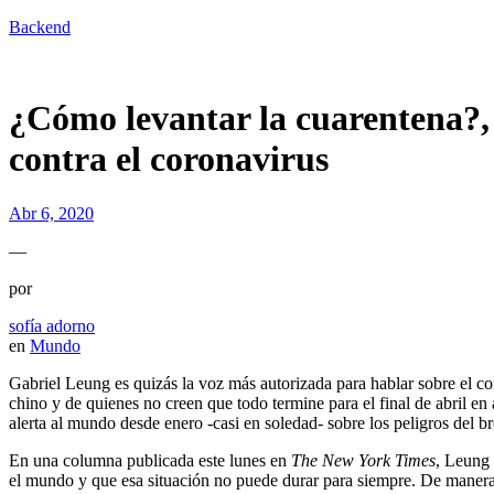
Backend
¿Cómo levantar la cuarentena?, 
contra el coronavirus
Abr 6, 2020
—
por
sofía adorno
en
Mundo
Gabriel Leung es quizás la voz más autorizada para hablar sobre el
chino y de quienes no creen que todo termine para el final de abril
alerta al mundo desde enero -casi en soledad- sobre los peligros del
En una columna publicada este lunes en
The New York Times
, Leung 
el mundo y que esa situación no puede durar para siempre. De manera