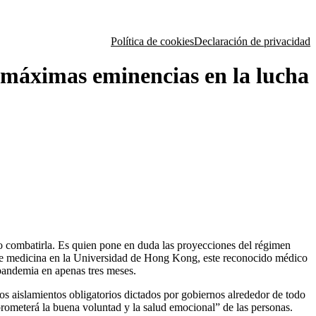
Política de cookies
Declaración de privacidad
s máximas eminencias en la lucha
 combatirla. Es quien pone en duda las proyecciones del régimen
o de medicina en la Universidad de Hong Kong, este reconocido médico
pandemia en apenas tres meses.
los aislamientos obligatorios dictados por gobiernos alrededor de todo
ometerá la buena voluntad y la salud emocional” de las personas.