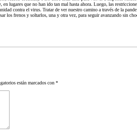
n lugares que no han ido tan mal hasta ahora. Luego, las restricciones 
unidad contra el virus. Tratar de ver nuestro camino a través de la pan
r los frenos y soltarlos, una y otra vez, para seguir avanzando sin choc
gatorios están marcados con
*