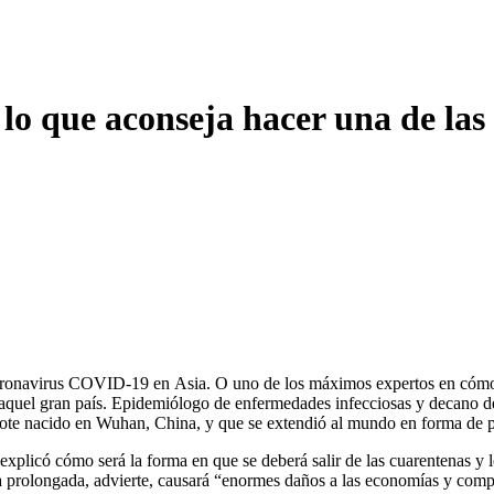
lo que aconseja hacer una de la
 coronavirus COVID-19 en Asia. O uno de los máximos expertos en cómo
 en aquel gran país. Epidemiólogo de enfermedades infecciosas y decan
 brote nacido en Wuhan, China, y que se extendió al mundo en forma de 
explicó cómo será la forma en que se deberá salir de las cuarentenas y 
 prolongada, advierte, causará “enormes daños a las economías y compr