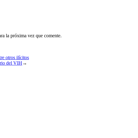
ara la próxima vez que comente.
e otros ilícitos
rio del VIH
→