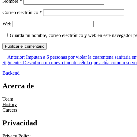
Nombre
*
Correo electrónico
*
Web
Guarda mi nombre, correo electrónico y web en este navegador p
←
Anterior:
Imputan a 6 personas por violar la cuarentena sanitaria entr
Siguiente:
Descubren un nuevo tipo de célula que actúa como reservo
Backend
Acerca de
Team
History
Careers
Privacidad
Privacy Policy