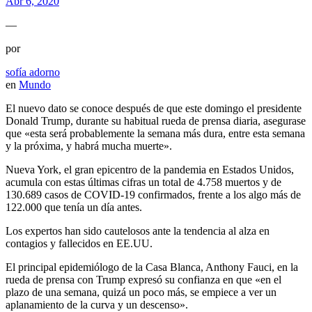
Abr 6, 2020
—
por
sofía adorno
en
Mundo
El nuevo dato se conoce después de que este domingo el presidente
Donald Trump, durante su habitual rueda de prensa diaria, asegurase
que «esta será probablemente la semana más dura, entre esta semana
y la próxima, y habrá mucha muerte».
Nueva York, el gran epicentro de la pandemia en Estados Unidos,
acumula con estas últimas cifras un total de 4.758 muertos y de
130.689 casos de COVID-19 confirmados, frente a los algo más de
122.000 que tenía un día antes.
Los expertos han sido cautelosos ante la tendencia al alza en
contagios y fallecidos en EE.UU.
El principal epidemiólogo de la Casa Blanca, Anthony Fauci, en la
rueda de prensa con Trump expresó su confianza en que «en el
plazo de una semana, quizá un poco más, se empiece a ver un
aplanamiento de la curva y un descenso».