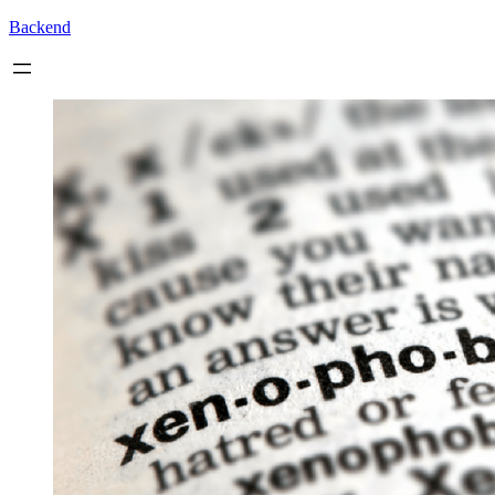
Backend