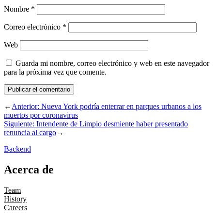
Nombre
*
Correo electrónico
*
Web
Guarda mi nombre, correo electrónico y web en este navegador
para la próxima vez que comente.
←
Anterior:
Nueva York podría enterrar en parques urbanos a los
muertos por coronavirus
Siguiente:
Intendente de Limpio desmiente haber presentado
renuncia al cargo
→
Backend
Acerca de
Team
History
Careers