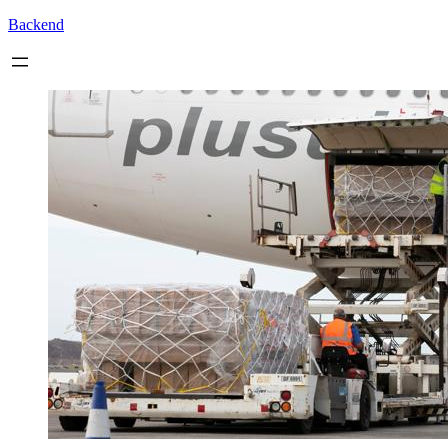
Backend