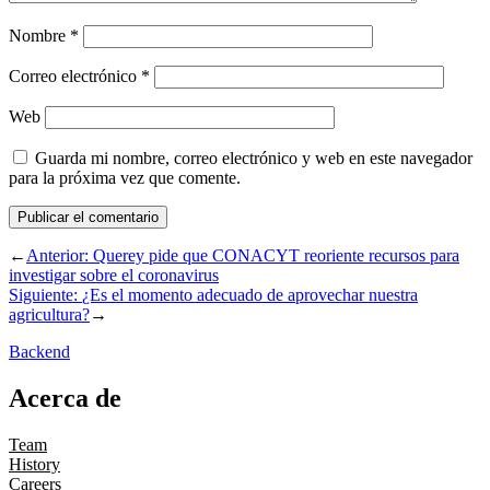
Nombre
*
Correo electrónico
*
Web
Guarda mi nombre, correo electrónico y web en este navegador
para la próxima vez que comente.
←
Anterior:
Querey pide que CONACYT reoriente recursos para
investigar sobre el coronavirus
Siguiente:
¿Es el momento adecuado de aprovechar nuestra
agricultura?
→
Backend
Acerca de
Team
History
Careers