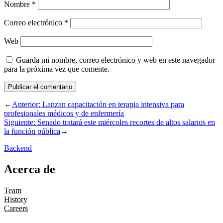
Nombre
*
Correo electrónico
*
Web
Guarda mi nombre, correo electrónico y web en este navegador
para la próxima vez que comente.
←
Anterior:
Lanzan capacitación en terapia intensiva para
profesionales médicos y de enfermería
Siguiente:
Senado tratará este miércoles recortes de altos salarios en
la función pública
→
Backend
Acerca de
Team
History
Careers