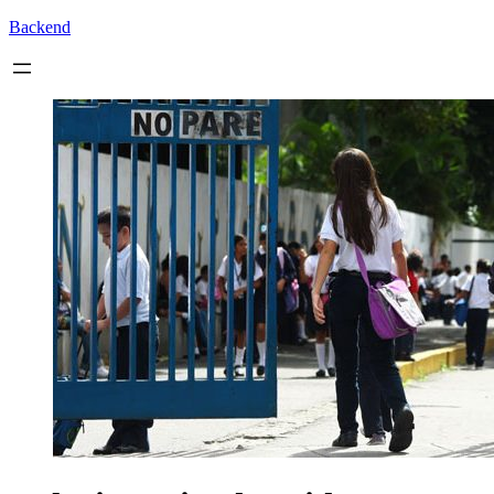
Backend