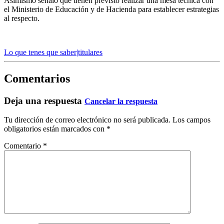
Asimismo señaló que tienen previsto realizar una mesa técnica con
el Ministerio de Educación y de Hacienda para establecer estrategias
al respecto.
Lo que tenes que saber|titulares
Comentarios
Deja una respuesta
Cancelar la respuesta
Tu dirección de correo electrónico no será publicada.
Los campos
obligatorios están marcados con
*
Comentario
*