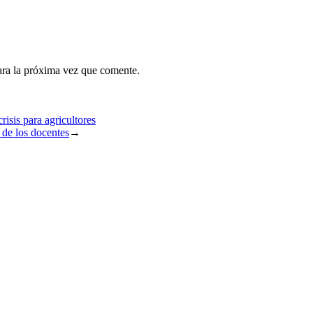
ara la próxima vez que comente.
isis para agricultores
 de los docentes
→