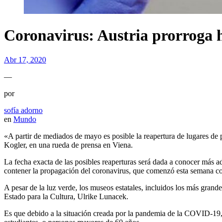
Coronavirus: Austria prorroga h
Abr 17, 2020
—
por
sofía adorno
en
Mundo
«A partir de mediados de mayo es posible la reapertura de lugares de p
Kogler, en una rueda de prensa en Viena.
La fecha exacta de las posibles reaperturas será dada a conocer más ad
contener la propagación del coronavirus, que comenzó esta semana co
A pesar de la luz verde, los museos estatales, incluidos los más grand
Estado para la Cultura, Ulrike Lunacek.
Es que debido a la situación creada por la pandemia de la COVID-19, l