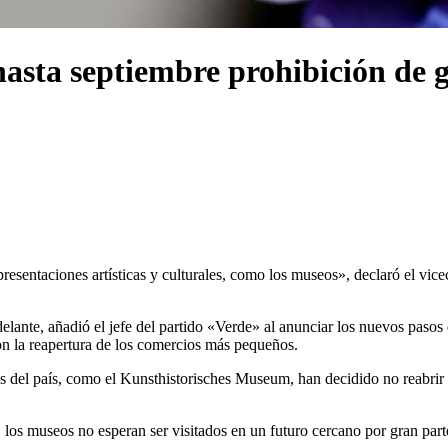
asta septiembre prohibición de g
resentaciones artísticas y culturales, como los museos», declaró el vicec
elante, añadió el jefe del partido «Verde» al anunciar los nuevos pasos
n la reapertura de los comercios más pequeños.
es del país, como el Kunsthistorisches Museum, han decidido no reabrir a
os museos no esperan ser visitados en un futuro cercano por gran parte 