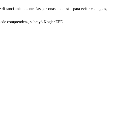
e distanciamiento entre las personas impuestas para evitar contagios,
o puede comprender», subrayó Kogler.EFE