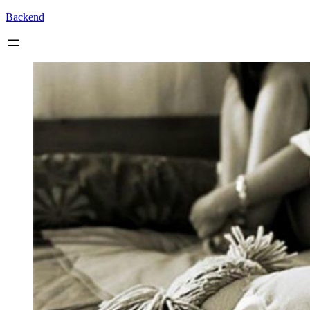
Backend