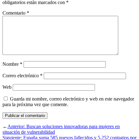
obligatorios están marcados con
*
Comentario
*
Nombre
*
Correo electrónico
*
Web
Guarda mi nombre, correo electrónico y web en este navegador
para la próxima vez que comente.
←
Anterior:
Buscan soluciones innovadoras para mujeres en
situación de vulnerabilidad
Siguiente:
España suma 585 nuevos fallecidos y 5.252 contagios por