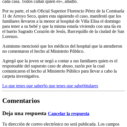
cada casa. Todos callan quien es», añadió.
Por su parte, el sub Oficial Superior Florencio Pérez de la Comisaría
11 de Arroyo Seco, quien esta siguiendo el caso, manifestó que los
familiares llevaron a la menor al hospital de Villa Elisa el domingo
para tener a su bebé y que la misma estaría viviendo con una tía en
el barrio Sagrado Corazón de Jesús, Barcequillo de la ciudad de San
Lorenzo.
Asimismo mencionó que los médicos del hospital que la atendieron
no comentaron el hecho al Ministerio Público.
Agregó que la joven se negó a contar a sus familiares quien es el
responsable del supuesto caso de abuso, razón por la cual
comunicaron el hecho al Ministerio Público para llevar a cabo la
carpeta investigativa.
Lo que tenes que saber|lo que tenes que sabet|titulares
Comentarios
Deja una respuesta
Cancelar la respuesta
Tu dirección de correo electrónico no será publicada.
Los campos