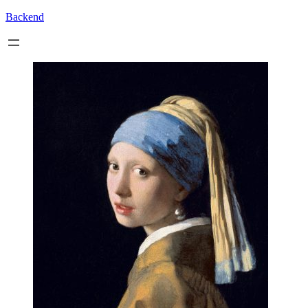
Backend