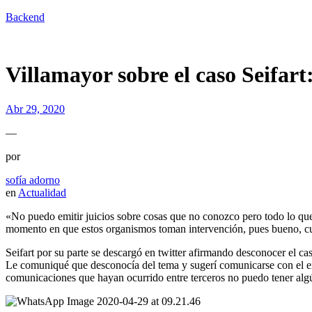
Backend
Villamayor sobre el caso Seifar
Abr 29, 2020
—
por
sofía adorno
en
Actualidad
«No puedo emitir juicios sobre cosas que no conozco pero todo lo que s
momento en que estos organismos toman intervención, pues bueno, cu
Seifart por su parte se descargó en twitter afirmando desconocer el c
Le comuniqué que desconocía del tema y sugerí comunicarse con el exp
comunicaciones que hayan ocurrido entre terceros no puedo tener algú