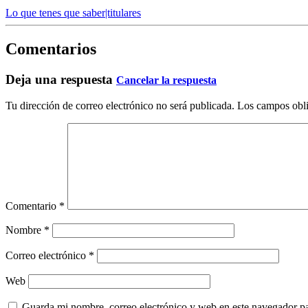
Lo que tenes que saber|titulares
Comentarios
Deja una respuesta
Cancelar la respuesta
Tu dirección de correo electrónico no será publicada.
Los campos obli
Comentario
*
Nombre
*
Correo electrónico
*
Web
Guarda mi nombre, correo electrónico y web en este navegador p