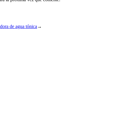
edora de agua tónica
→