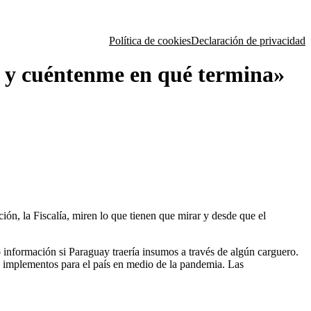
Política de cookies
Declaración de privacidad
ar y cuéntenme en qué termina»
ión, la Fiscalía, miren lo que tienen que mirar y desde que el
 información si Paraguay traería insumos a través de algún carguero.
a implementos para el país en medio de la pandemia. Las