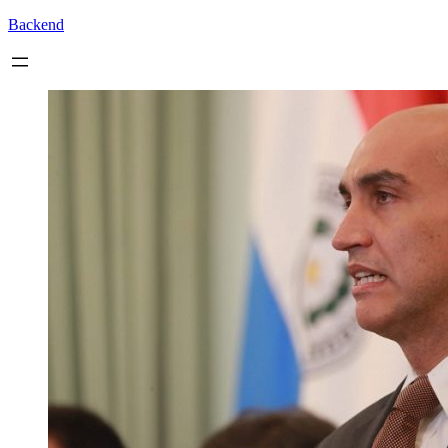
Backend