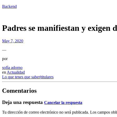
Backend
Padres se manifiestan y exigen d
May 7, 2020
—
por
sofía adorno
en
Actualidad
Lo que tenes que saber|titulares
Comentarios
Deja una respuesta
Cancelar la respuesta
Tu dirección de correo electrónico no será publicada.
Los campos obli