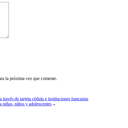
ara la próxima vez que comente.
ravés de tarjeta cédula e instituciones bancarias
 niñas, niños y adolescentes
→