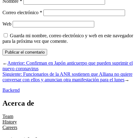
Nombre
*
Correo electrónico
*
Web
Guarda mi nombre, correo electrónico y web en este navegador
para la próxima vez que comente.
←
Anterior:
Confirman en Japón anticuerpo que pueden suprimir el
nuevo coronavirus
Siguiente:
Funcionarios de la ANR sostienen que Alliana no quiere
conversar con ellos y anuncian otra manifestación para el lunes
→
Backend
Acerca de
Team
History
Careers