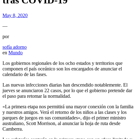
tras COVID-19
May 8, 2020
—
por
sofía adorno
en
Mundo
Los gobiernos regionales de los ocho estados y territorios que
componen el país oceánico son los encargados de anunciar el
calendario de las fases.
Las nuevas infecciones diarias han descendido notablemente. El
jueves se anunciaron 22 casos, por lo que el gobierno pretende dar
el paso para retomar la normalidad.
«La primera etapa nos permitirá una mayor conexión con la familia
y nuestros amigos. Verá el retorno de los niños a las clases y los
parques de juegos en sus comunidades», dijo el primer ministro
australiano, Scott Morrison, al anunciar la hoja de ruta desde
Camberra.