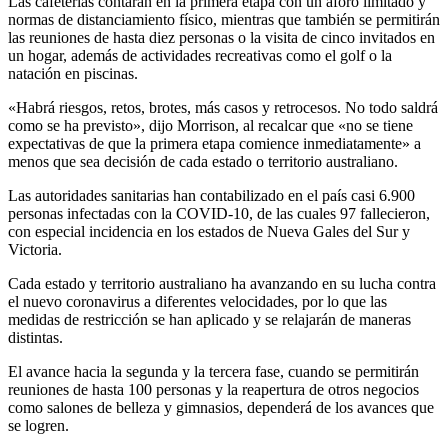
Las cafeterías contarán en la primera etapa con un aforo limitado y
normas de distanciamiento físico, mientras que también se permitirán
las reuniones de hasta diez personas o la visita de cinco invitados en
un hogar, además de actividades recreativas como el golf o la
natación en piscinas.
«Habrá riesgos, retos, brotes, más casos y retrocesos. No todo saldrá
como se ha previsto», dijo Morrison, al recalcar que «no se tiene
expectativas de que la primera etapa comience inmediatamente» a
menos que sea decisión de cada estado o territorio australiano.
Las autoridades sanitarias han contabilizado en el país casi 6.900
personas infectadas con la COVID-10, de las cuales 97 fallecieron,
con especial incidencia en los estados de Nueva Gales del Sur y
Victoria.
Cada estado y territorio australiano ha avanzando en su lucha contra
el nuevo coronavirus a diferentes velocidades, por lo que las
medidas de restricción se han aplicado y se relajarán de maneras
distintas.
El avance hacia la segunda y la tercera fase, cuando se permitirán
reuniones de hasta 100 personas y la reapertura de otros negocios
como salones de belleza y gimnasios, dependerá de los avances que
se logren.