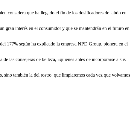
ien considera que ha llegado el fin de los dosificadores de jabón en
 un gran interés en el consumidor y que se mantendrán en el futuro en
os del 177% según ha explicado la empresa NPD Group, pionera en el
 de las consejeras de belleza, «quienes antes de incorporarse a sus
os, sino también la del rostro, que limpiaremos cada vez que volvamos