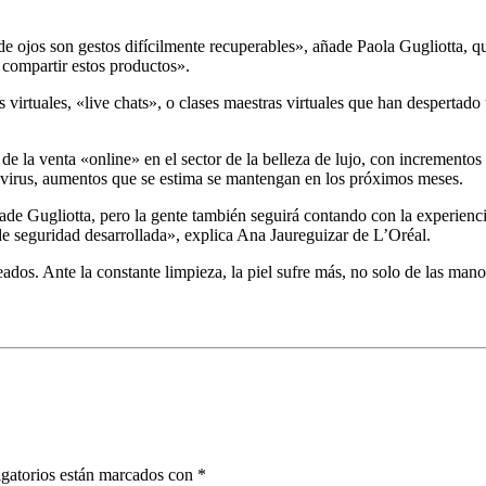
e ojos son gestos difícilmente recuperables», añade Paola Gugliotta, qu
 compartir estos productos».
 virtuales, «live chats», o clases maestras virtuales que han despertado
e la venta «online» en el sector de la belleza de lujo, con increment
avirus, aumentos que se estima se mantengan en los próximos meses.
ade Gugliotta, pero la gente también seguirá contando con la experiencia
e seguridad desarrollada», explica Ana Jaureguizar de L’Oréal.
ados. Ante la constante limpieza, la piel sufre más, no solo de las man
gatorios están marcados con
*