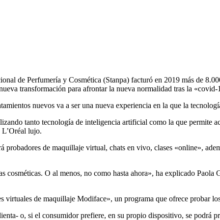
acional de Perfumería y Cosmética (Stanpa) facturó en 2019 más de 8.00
nueva transformación para afrontar la nueva normalidad tras la «covid-
atamientos nuevos va a ser una nueva experiencia en la que la tecnologí
izando tanto tecnología de inteligencia artificial como la que permite 
 L’Oréal lujo.
 probadores de maquillaje virtual, chats en vivo, clases «online», adem
mas cosméticas. O al menos, no como hasta ahora», ha explicado Paola
s virtuales de maquillaje Modiface», un programa que ofrece probar los 
ienta- o, si el consumidor prefiere, en su propio dispositivo, se podrá 