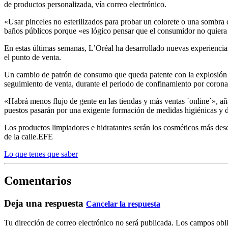
de productos personalizada, vía correo electrónico.
«Usar pinceles no esterilizados para probar un colorete o una sombra d
baños públicos porque «es lógico pensar que el consumidor no quiera
En estas últimas semanas, L’Oréal ha desarrollado nuevas experiencias
el punto de venta.
Un cambio de patrón de consumo que queda patente con la explosión d
seguimiento de venta, durante el periodo de confinamiento por coron
«Habrá menos flujo de gente en las tiendas y más ventas ´online´», añ
puestos pasarán por una exigente formación de medidas higiénicas y d
Los productos limpiadores e hidratantes serán los cosméticos más dese
de la calle.EFE
Lo que tenes que saber
Comentarios
Deja una respuesta
Cancelar la respuesta
Tu dirección de correo electrónico no será publicada.
Los campos obli