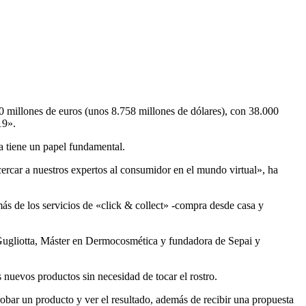
0 millones de euros (unos 8.758 millones de dólares), con 38.000
19».
a tiene un papel fundamental.
acercar a nuestros expertos al consumidor en el mundo virtual», ha
ás de los servicios de «click & collect» -compra desde casa y
 Gugliotta, Máster en Dermocosmética y fundadora de Sepai y
nuevos productos sin necesidad de tocar el rostro.
probar un producto y ver el resultado, además de recibir una propuesta