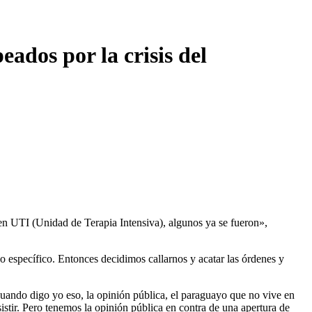
ados por la crisis del
 en UTI (Unidad de Terapia Intensiva), algunos ya se fueron»,
 específico. Entonces decidimos callarnos y acatar las órdenes y
o cuando digo yo eso, la opinión pública, el paraguayo que no vive en
istir. Pero tenemos la opinión pública en contra de una apertura de