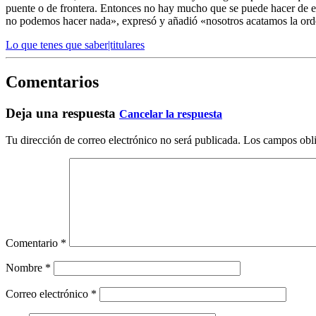
puente o de frontera. Entonces no hay mucho que se puede hacer de esa
no podemos hacer nada», expresó y añadió «nosotros acatamos la orde
Lo que tenes que saber|titulares
Comentarios
Deja una respuesta
Cancelar la respuesta
Tu dirección de correo electrónico no será publicada.
Los campos obli
Comentario
*
Nombre
*
Correo electrónico
*