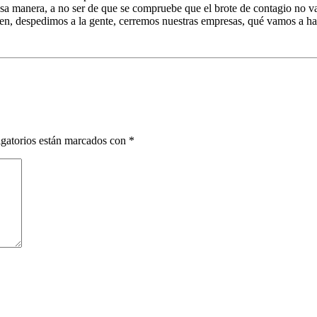
 manera, a no ser de que se compruebe que el brote de contagio no va a 
n, despedimos a la gente, cerremos nuestras empresas, qué vamos a ha
gatorios están marcados con
*