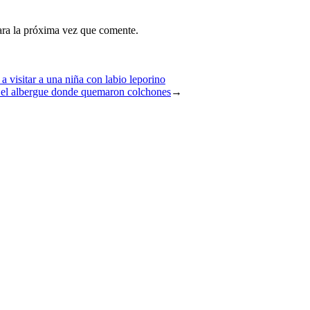
ara la próxima vez que comente.
a visitar a una niña con labio leporino
 el albergue donde quemaron colchones
→