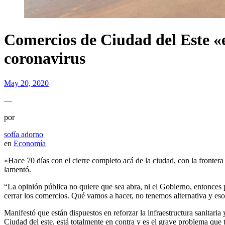
Comercios de Ciudad del Este «e
coronavirus
May 20, 2020
—
por
sofía adorno
en
Economía
«Hace 70 días con el cierre completo acá de la ciudad, con la fronter
lamentó.
“La opinión pública no quiere que sea abra, ni el Gobierno, entonces
cerrar los comercios. Qué vamos a hacer, no tenemos alternativa y eso 
Manifestó que están dispuestos en reforzar la infraestructura sanitaria
Ciudad del este, está totalmente en contra y es el grave problema que