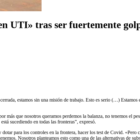
n UTI» tras ser fuertemente golpe
a cerrada, estamos sin una misión de trabajo. Esto es serio (…) Estamos
 por más que nosotros queramos perdemos la balanza, no tenemos el peso
está sucediendo en todas las fronteras”, expresó.
 y dotar para los controles en la frontera, hacer los test de Covid. «Per
 tenemos. Nosotros planteamos esto como una de las alternativas de subs