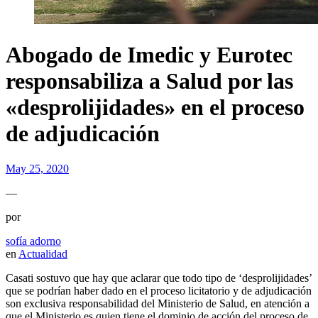
Abogado de Imedic y Eurotec
responsabiliza a Salud por las
«desprolijidades» en el proceso
de adjudicación
May 25, 2020
—
por
sofía adorno
en
Actualidad
Casati sostuvo que hay que aclarar que todo tipo de ‘desprolijidades’
que se podrían haber dado en el proceso licitatorio y de adjudicación
son exclusiva responsabilidad del Ministerio de Salud, en atención a
que el Ministerio es quien tiene el dominio de acción del proceso de