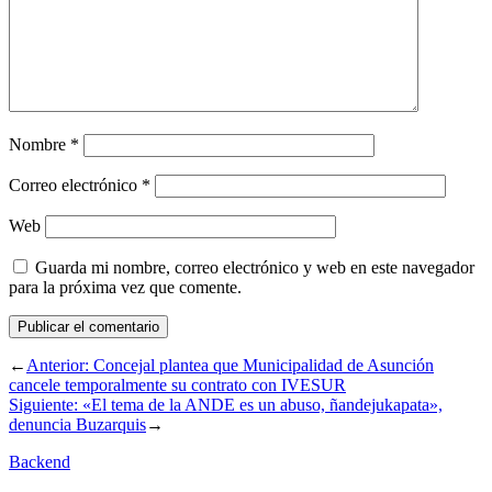
Nombre
*
Correo electrónico
*
Web
Guarda mi nombre, correo electrónico y web en este navegador
para la próxima vez que comente.
←
Anterior:
Concejal plantea que Municipalidad de Asunción
cancele temporalmente su contrato con IVESUR
Siguiente:
«El tema de la ANDE es un abuso, ñandejukapata»,
denuncia Buzarquis
→
Backend