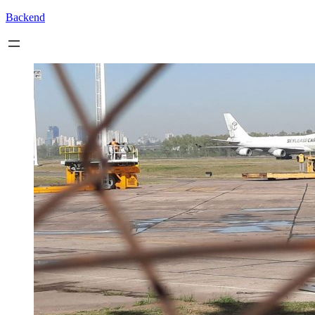
Backend