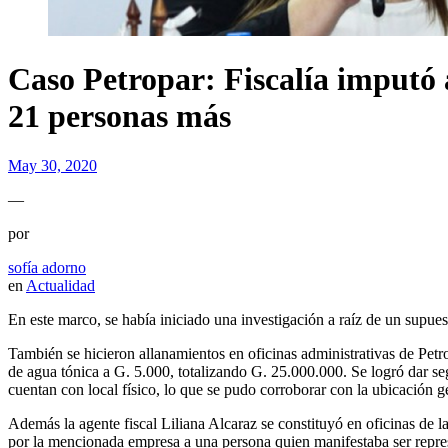
Caso Petropar: Fiscalía imputó 
21 personas más
May 30, 2020
—
por
sofía adorno
en
Actualidad
En este marco, se había iniciado una investigación a raíz de un supues
También se hicieron allanamientos en oficinas administrativas de Petr
de agua tónica a G. 5.000, totalizando G. 25.000.000. Se logró dar se
cuentan con local físico, lo que se pudo corroborar con la ubicación ge
Además la agente fiscal Liliana Alcaraz se constituyó en oficinas de
por la mencionada empresa a una persona quien manifestaba ser repre