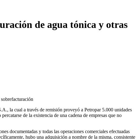
uración de agua tónica y otras
a sobrefacturación
S.A., la cual a través de remisión proveyó a Petropar 5.000 unidades
do percatarse de la existencia de una cadena de empresas que no
ciones documentadas y todas las operaciones comerciales efectuadas
ecíficamente, hubo una adquisición a nombre de la misma, consistente