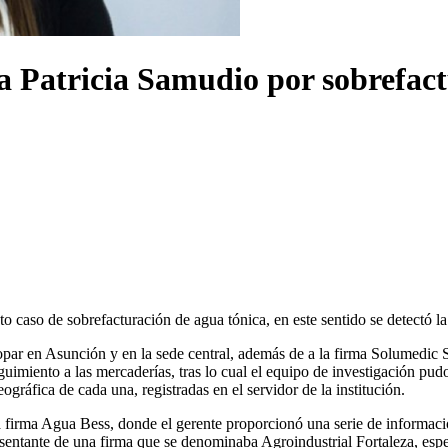
a Patricia Samudio por sobrefact
to caso de sobrefacturación de agua tónica, en este sentido se detectó l
opar en Asunción y en la sede central, además de a la firma Solumedic 
guimiento a las mercaderías, tras lo cual el equipo de investigación pu
ográfica de cada una, registradas en el servidor de la institución.
 la firma Agua Bess, donde el gerente proporcionó una serie de informa
sentante de una firma que se denominaba Agroindustrial Fortaleza, esp