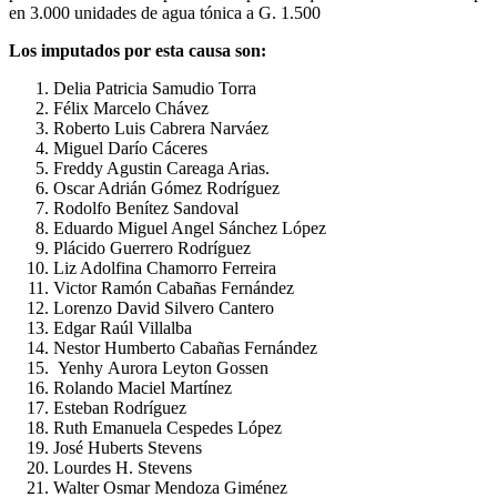
en 3.000 unidades de agua tónica a G. 1.500
Los imputados por esta causa son:
Delia Patricia Samudio Torra
Félix Marcelo Chávez
Roberto Luis Cabrera Narváez
Miguel Darío Cáceres
Freddy Agustin Careaga Arias.
Oscar Adrián Gómez Rodríguez
Rodolfo Benítez Sandoval
Eduardo Miguel Angel Sánchez López
Plácido Guerrero Rodríguez
Liz Adolfina Chamorro Ferreira
Victor Ramón Cabañas Fernández
Lorenzo David Silvero Cantero
Edgar Raúl Villalba
Nestor Humberto Cabañas Fernández
Yenhy Aurora Leyton Gossen
Rolando Maciel Martínez
Esteban Rodríguez
Ruth Emanuela Cespedes López
José Huberts Stevens
Lourdes H. Stevens
Walter Osmar Mendoza Giménez