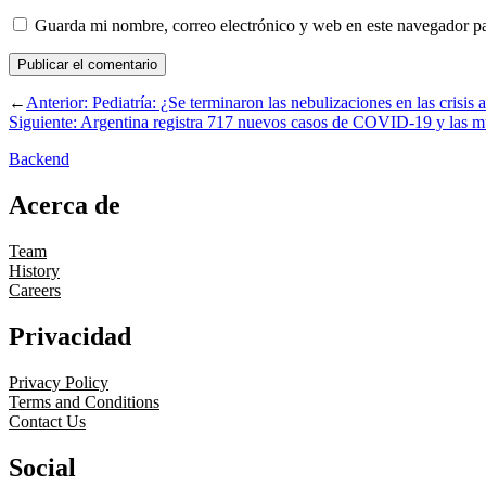
Guarda mi nombre, correo electrónico y web en este navegador p
←
Anterior:
Pediatría: ¿Se terminaron las nebulizaciones en las crisis 
Siguiente:
Argentina registra 717 nuevos casos de COVID-19 y las m
Backend
Acerca de
Team
History
Careers
Privacidad
Privacy Policy
Terms and Conditions
Contact Us
Social