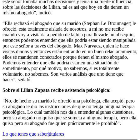
este señor tomaba muchas decisiones y tenia una fuerte influencia
sobre las decisiones de Lilian, tal es así que hoy en día tienen un
mismo abogado”, indicó.
“Ella rechazó el abogado que su marido (Stephan Le Droumaget) le
ofreció, esta totalmente aislada de nosotros, a mi no me recibe
cuando voy a visitarla a pedido de la hija para llevarle un obsequio,
entonces podemos entender que ella podría estar siendo manipulada
por este señor a través del abogado, Max Narvaez, quien le hace
visitas diarias y entonces están entrando en un buen relacionamiento,
ellos se mantienen conectados porque tienen el mismo abogado.
Podemos entender que ella podría estar en una situación de
sometimiento, por qué motivo, no sabemos, si es totalmente
voluntario, no sabemos. Son varios análisis que uno tiene que
hacer”, señaló.
Sobre si Lilian Zapata recibe asistencia psicológica:
“No, de hecho su marido le ofreció una psicóloga, ella aceptó, pero
su abogado le dio las instrucciones de que no tenga ninguna terapia
psicológica. Lo cual también nos da a entender algunas cuestiones,
pero su abogado no quiso que se someta a ninguna terapia, pero ella
quiso pero su abogado fue quien prácticamente le prohibió”.
Lo que tenes que saber|titulares