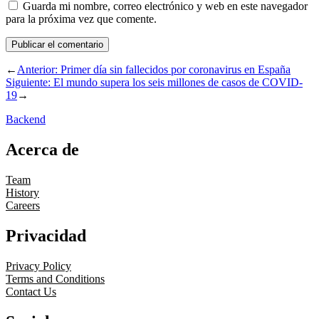
Guarda mi nombre, correo electrónico y web en este navegador
para la próxima vez que comente.
←
Anterior:
Primer día sin fallecidos por coronavirus en España
Siguiente:
El mundo supera los seis millones de casos de COVID-
19
→
Backend
Acerca de
Team
History
Careers
Privacidad
Privacy Policy
Terms and Conditions
Contact Us