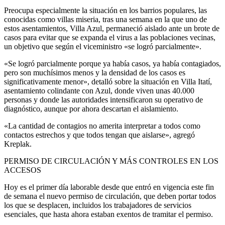
Preocupa especialmente la situación en los barrios populares, las
conocidas como villas miseria, tras una semana en la que uno de
estos asentamientos, Villa Azul, permaneció aislado ante un brote de
casos para evitar que se expanda el virus a las poblaciones vecinas,
un objetivo que según el viceministro «se logró parcialmente».
«Se logró parcialmente porque ya había casos, ya había contagiados,
pero son muchísimos menos y la densidad de los casos es
significativamente menor», detalló sobre la situación en Villa Itatí,
asentamiento colindante con Azul, donde viven unas 40.000
personas y donde las autoridades intensificaron su operativo de
diagnóstico, aunque por ahora descartan el aislamiento.
«La cantidad de contagios no amerita interpretar a todos como
contactos estrechos y que todos tengan que aislarse», agregó
Kreplak.
PERMISO DE CIRCULACIÓN Y MÁS CONTROLES EN LOS
ACCESOS
Hoy es el primer día laborable desde que entró en vigencia este fin
de semana el nuevo permiso de circulación, que deben portar todos
los que se desplacen, incluidos los trabajadores de servicios
esenciales, que hasta ahora estaban exentos de tramitar el permiso.