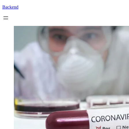
Backend