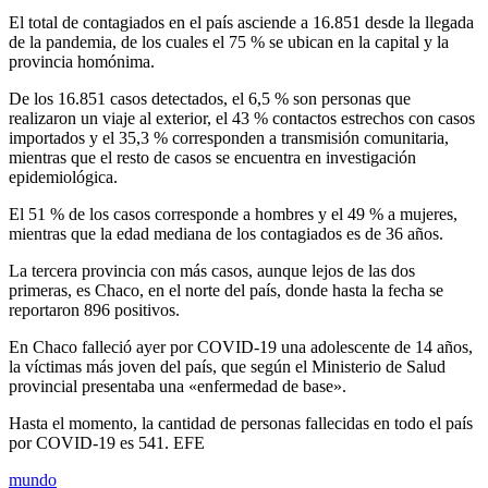
El total de contagiados en el país asciende a 16.851 desde la llegada
de la pandemia, de los cuales el 75 % se ubican en la capital y la
provincia homónima.
De los 16.851 casos detectados, el 6,5 % son personas que
realizaron un viaje al exterior, el 43 % contactos estrechos con casos
importados y el 35,3 % corresponden a transmisión comunitaria,
mientras que el resto de casos se encuentra en investigación
epidemiológica.
El 51 % de los casos corresponde a hombres y el 49 % a mujeres,
mientras que la edad mediana de los contagiados es de 36 años.
La tercera provincia con más casos, aunque lejos de las dos
primeras, es Chaco, en el norte del país, donde hasta la fecha se
reportaron 896 positivos.
En Chaco falleció ayer por COVID-19 una adolescente de 14 años,
la víctimas más joven del país, que según el Ministerio de Salud
provincial presentaba una «enfermedad de base».
Hasta el momento, la cantidad de personas fallecidas en todo el país
por COVID-19 es 541. EFE
mundo