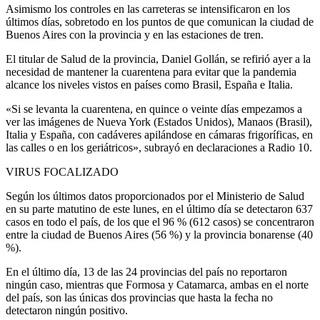
Asimismo los controles en las carreteras se intensificaron en los
últimos días, sobretodo en los puntos de que comunican la ciudad de
Buenos Aires con la provincia y en las estaciones de tren.
El titular de Salud de la provincia, Daniel Gollán, se refirió ayer a la
necesidad de mantener la cuarentena para evitar que la pandemia
alcance los niveles vistos en países como Brasil, España e Italia.
«Si se levanta la cuarentena, en quince o veinte días empezamos a
ver las imágenes de Nueva York (Estados Unidos), Manaos (Brasil),
Italia y España, con cadáveres apilándose en cámaras frigoríficas, en
las calles o en los geriátricos», subrayó en declaraciones a Radio 10.
VIRUS FOCALIZADO
Según los últimos datos proporcionados por el Ministerio de Salud
en su parte matutino de este lunes, en el último día se detectaron 637
casos en todo el país, de los que el 96 % (612 casos) se concentraron
entre la ciudad de Buenos Aires (56 %) y la provincia bonarense (40
%).
En el último día, 13 de las 24 provincias del país no reportaron
ningún caso, mientras que Formosa y Catamarca, ambas en el norte
del país, son las únicas dos provincias que hasta la fecha no
detectaron ningún positivo.