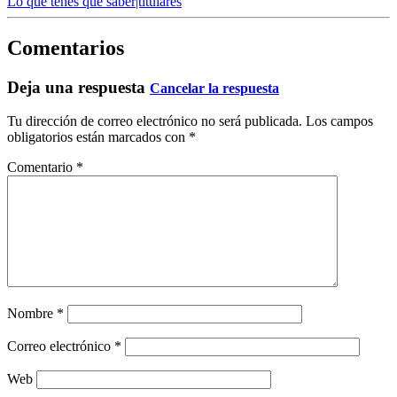
Lo que tenes que saber|titulares
Comentarios
Deja una respuesta
Cancelar la respuesta
Tu dirección de correo electrónico no será publicada.
Los campos
obligatorios están marcados con
*
Comentario
*
Nombre
*
Correo electrónico
*
Web