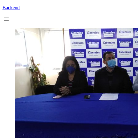
Backend