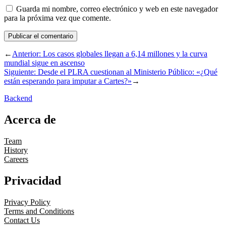
Guarda mi nombre, correo electrónico y web en este navegador
para la próxima vez que comente.
←
Anterior:
Los casos globales llegan a 6,14 millones y la curva
mundial sigue en ascenso
Siguiente:
Desde el PLRA cuestionan al Ministerio Público: «¿Qué
están esperando para imputar a Cartes?»
→
Backend
Acerca de
Team
History
Careers
Privacidad
Privacy Policy
Terms and Conditions
Contact Us