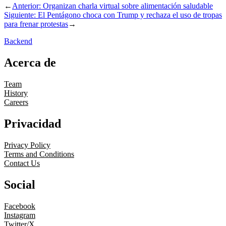
←
Anterior:
Organizan charla virtual sobre alimentación saludable
Siguiente:
El Pentágono choca con Trump y rechaza el uso de tropas
para frenar protestas
→
Backend
Acerca de
Team
History
Careers
Privacidad
Privacy Policy
Terms and Conditions
Contact Us
Social
Facebook
Instagram
Twitter/X