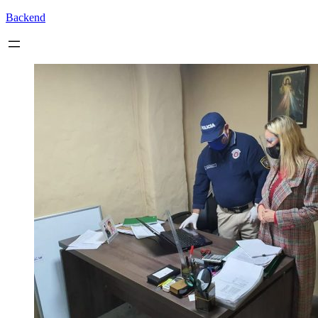
Backend