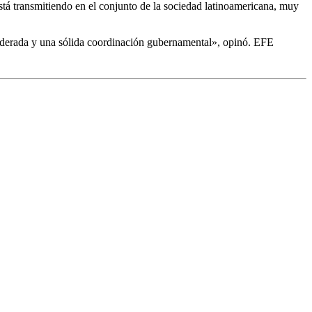
stá transmitiendo en el conjunto de la sociedad latinoamericana, muy
mpoderada y una sólida coordinación gubernamental», opinó. EFE