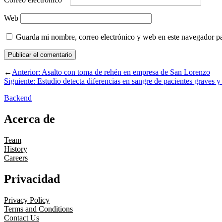
Web
Guarda mi nombre, correo electrónico y web en este navegador p
←
Anterior:
Asalto con toma de rehén en empresa de San Lorenzo
Siguiente:
Estudio detecta diferencias en sangre de pacientes graves
Backend
Acerca de
Team
History
Careers
Privacidad
Privacy Policy
Terms and Conditions
Contact Us