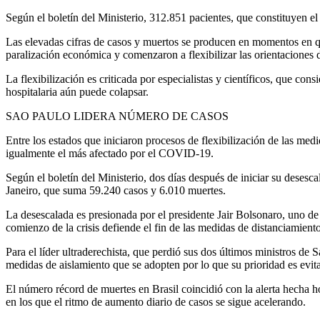
Según el boletín del Ministerio, 312.851 pacientes, que constituyen el
Las elevadas cifras de casos y muertos se producen en momentos en q
paralización económica y comenzaron a flexibilizar las orientaciones d
La flexibilización es criticada por especialistas y científicos, que cons
hospitalaria aún puede colapsar.
SAO PAULO LIDERA NÚMERO DE CASOS
Entre los estados que iniciaron procesos de flexibilización de las medi
igualmente el más afectado por el COVID-19.
Según el boletín del Ministerio, dos días después de iniciar su deses
Janeiro, que suma 59.240 casos y 6.010 muertes.
La desescalada es presionada por el presidente Jair Bolsonaro, uno d
comienzo de la crisis defiende el fin de las medidas de distanciamient
Para el líder ultraderechista, que perdió sus dos últimos ministros de
medidas de aislamiento que se adopten por lo que su prioridad es evi
El número récord de muertes en Brasil coincidió con la alerta hecha
en los que el ritmo de aumento diario de casos se sigue acelerando.