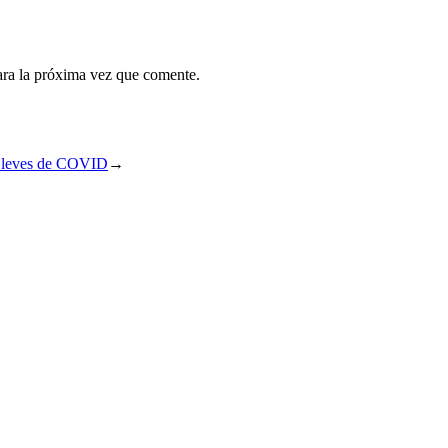
ara la próxima vez que comente.
 y leves de COVID
→