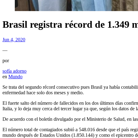
Brasil registra récord de 1.349
Jun 4, 2020
—
por
sofía adorno
en
Mundo
Se trata del segundo récord consecutivo pues Brasil ya había contabil
enfermedad hace solo dos meses y medio.
El fuerte salto del número de fallecidos en los dos últimos días con
Italia, y lo deja muy cerca del tercer lugar ya que, según los datos d
De acuerdo con el boletín divulgado por el Ministerio de Salud, en la
El número total de contagiados subió a 548.016 desde que el país regi
mundo después de Estados Unidos (1.850.144) y como el epicentro d