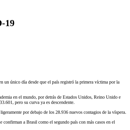
D-19
 un único día desde que el país registró la primera víctima por la
pandemia en el mundo, por detrás de Estados Unidos, Reino Unido e
y 33.601, pero su curva ya es descendente.
 ligeramente por debajo de los 28.936 nuevos contagios de la víspera.
que confirman a Brasil como el segundo país con más casos en el