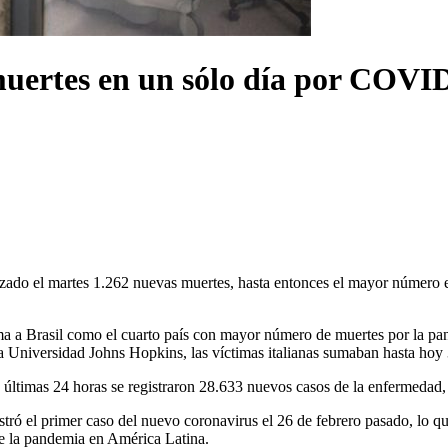
 muertes en un sólo día por COVI
izado el martes 1.262 nuevas muertes, hasta entonces el mayor número en
firma a Brasil como el cuarto país con mayor número de muertes por la 
e la Universidad Johns Hopkins, las víctimas italianas sumaban hasta ho
s últimas 24 horas se registraron 28.633 nuevos casos de la enfermedad,
stró el primer caso del nuevo coronavirus el 26 de febrero pasado, lo 
e la pandemia en América Latina.