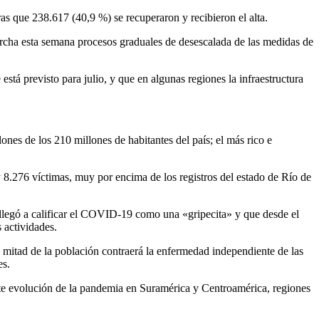
ras que 238.617 (40,9 %) se recuperaron y recibieron el alta.
rcha esta semana procesos graduales de desescalada de las medidas de
 está previsto para julio, y que en algunas regiones la infraestructura
ones de los 210 millones de habitantes del país; el más rico e
 8.276 víctimas, muy por encima de los registros del estado de Río de
 llegó a calificar el COVID-19 como una «gripecita» y que desde el
 actividades.
la mitad de la población contraerá la enfermedad independiente de las
es.
te evolución de la pandemia en Suramérica y Centroamérica, regiones