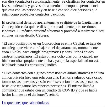
son diez (contactos) aproximadamente. Se clasifican los contactos en
leves moderados y graves, de a cuerdo al tiempo de permanencia
que esta con las personas y en base a eso son diez personas que
están como probables contactos”, explicó.
El profesional de salud aparentemente se dirige de la Capital hasta
Concepción cada quince días aproximadamente por cuestiones
laborales. El médico presentó síntomas y procedió a realizarse el test
el lunes, según detalló Cabrera.
“El caso positivo no es en Concepción es en la Capital, se trata de
un colega que viene a trabajar en el departamento, normalmente
cada 15 días, hace cirugía programadas y consultorios en dos
centros hospitalarios. Él estuvo hace ocho días por la ciudad, no
hizo consultas propiamente dichas, ya que la especialidad no esta
habilitada para las consultas”, indicó.
“Tuvo contactos con algunos profesionales administrativos y en una
clínica privada hizo una sola consulta. Hemos evaluado cada caso,
tomamos las muestras y están en observación todas las personas
hasta que tengamos los reportes necesarios. El mismo llamó a
comunicar que estaba con un cuadro de COVID y que se había
hecho la muestra el día lunes”, señaló.
Lo que tenes que saber|titulares