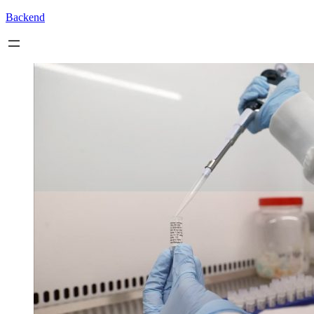
Backend