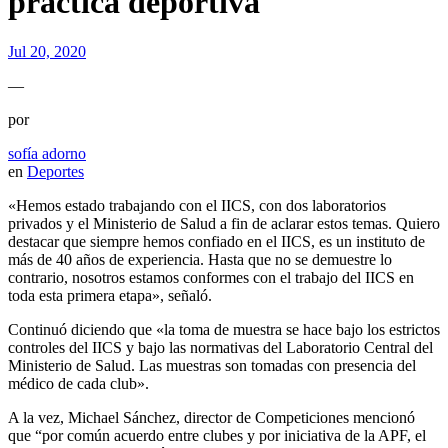
práctica deportiva
Jul 20, 2020
—
por
sofía adorno
en
Deportes
«Hemos estado trabajando con el IICS, con dos laboratorios
privados y el Ministerio de Salud a fin de aclarar estos temas. Quiero
destacar que siempre hemos confiado en el IICS, es un instituto de
más de 40 años de experiencia. Hasta que no se demuestre lo
contrario, nosotros estamos conformes con el trabajo del IICS en
toda esta primera etapa», señaló.
Continuó diciendo que «la toma de muestra se hace bajo los estrictos
controles del IICS y bajo las normativas del Laboratorio Central del
Ministerio de Salud. Las muestras son tomadas con presencia del
médico de cada club».
A la vez, Michael Sánchez, director de Competiciones mencionó
que “por común acuerdo entre clubes y por iniciativa de la APF, el