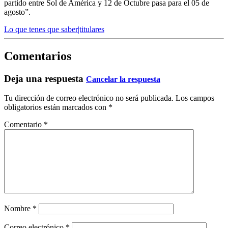
partido entre Sol de América y 12 de Octubre pasa para el 05 de
agosto”.
Lo que tenes que saber|titulares
Comentarios
Deja una respuesta
Cancelar la respuesta
Tu dirección de correo electrónico no será publicada.
Los campos
obligatorios están marcados con
*
Comentario
*
Nombre
*
Correo electrónico
*