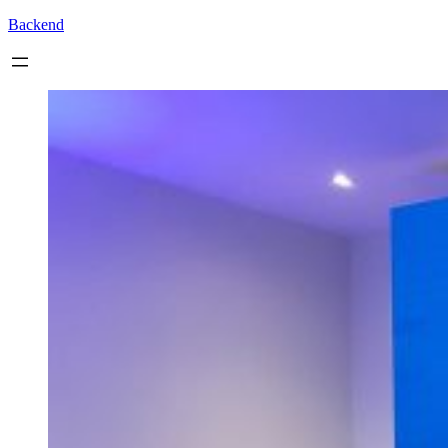
Backend