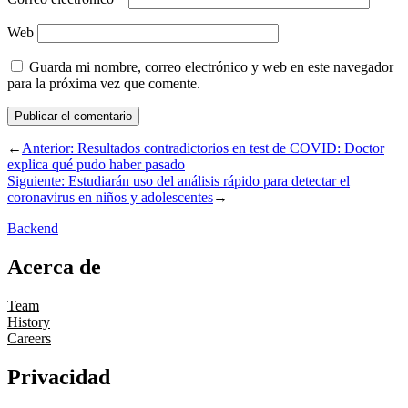
Web
Guarda mi nombre, correo electrónico y web en este navegador
para la próxima vez que comente.
←
Anterior:
Resultados contradictorios en test de COVID: Doctor
explica qué pudo haber pasado
Siguiente:
Estudiarán uso del análisis rápido para detectar el
coronavirus en niños y adolescentes
→
Backend
Acerca de
Team
History
Careers
Privacidad