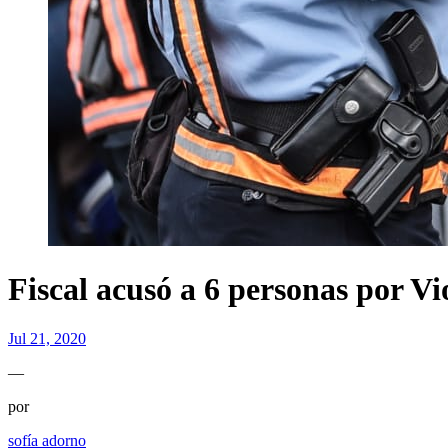
Fiscal acusó a 6 personas por V
Jul 21, 2020
—
por
sofía adorno