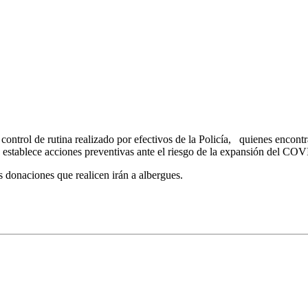
 control de rutina realizado por efectivos de la Policía, quienes encont
ue establece acciones preventivas ante el riesgo de la expansión del CO
as donaciones que realicen irán a albergues.