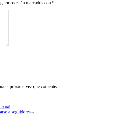
gatorios están marcados con
*
ara la próxima vez que comente.
Sexual
arse a seguidores
→