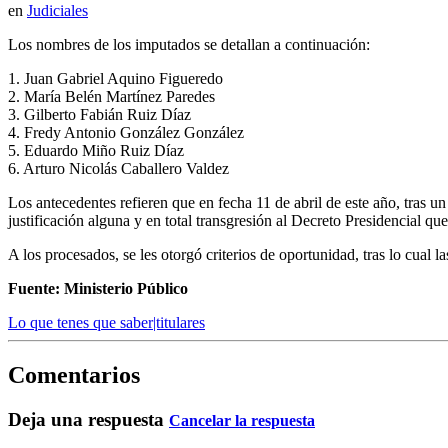
en
Judiciales
Los nombres de los imputados se detallan a continuación:
1. Juan Gabriel Aquino Figueredo
2. María Belén Martínez Paredes
3. Gilberto Fabián Ruiz Díaz
4. Fredy Antonio González González
5. Eduardo Miño Ruiz Díaz
6. Arturo Nicolás Caballero Valdez
Los antecedentes refieren que en fecha 11 de abril de este año, tras un
justificación alguna y en total transgresión al Decreto Presidencial q
A los procesados, se les otorgó criterios de oportunidad, tras lo cual l
Fuente: Ministerio Público
Lo que tenes que saber|titulares
Comentarios
Deja una respuesta
Cancelar la respuesta