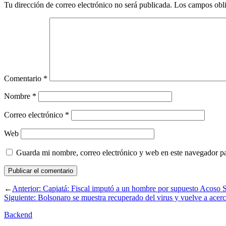
Tu dirección de correo electrónico no será publicada.
Los campos obli
Comentario
*
Nombre
*
Correo electrónico
*
Web
Guarda mi nombre, correo electrónico y web en este navegador p
←
Anterior:
Capiatá: Fiscal imputó a un hombre por supuesto Acoso 
Siguiente:
Bolsonaro se muestra recuperado del virus y vuelve a acerc
Backend