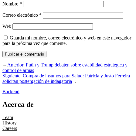
Nombre
*
Correo electrónico
*
Web
Guarda mi nombre, correo electrónico y web en este navegador
para la próxima vez que comente.
←
Anterior:
Putin y Trump debaten sobre estabilidad estratégica y
control de armas
Siguiente:
Compra de insumos para Salud: Patricia y Justo Ferreira
solicitan postergación de indagatoria
→
Backend
Acerca de
Team
History
Careers