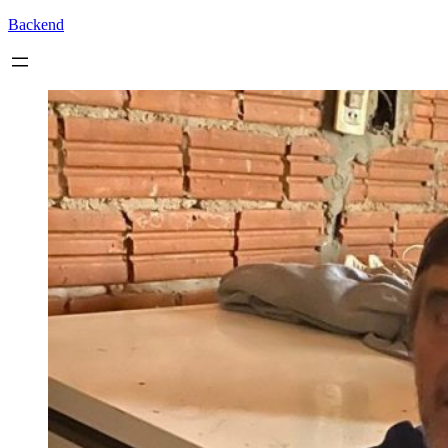
Backend