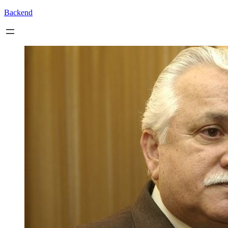
Backend