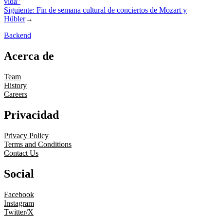
vida”
Siguiente:
Fin de semana cultural de conciertos de Mozart y
Hübler
→
Backend
Acerca de
Team
History
Careers
Privacidad
Privacy Policy
Terms and Conditions
Contact Us
Social
Facebook
Instagram
Twitter/X