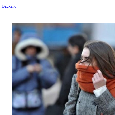
Backend