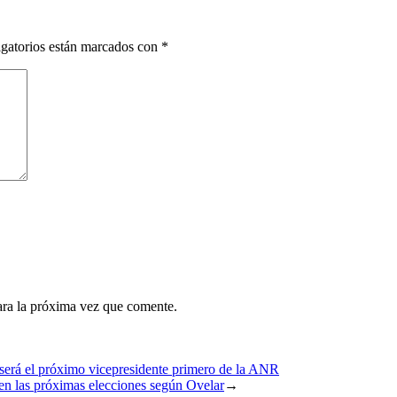
gatorios están marcados con
*
ara la próxima vez que comente.
 será el próximo vicepresidente primero de la ANR
 en las próximas elecciones según Ovelar
→