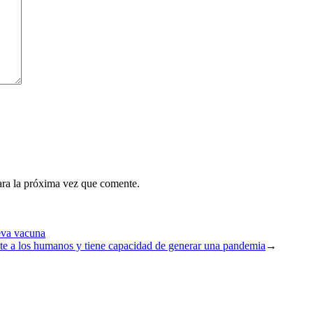
ara la próxima vez que comente.
eva vacuna
ite a los humanos y tiene capacidad de generar una pandemia
→