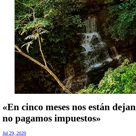
«En cinco meses nos están deja
no pagamos impuestos»
Jul 29, 2020