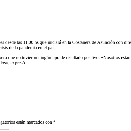
es desde las 11:00 hs que iniciará en la Costanera de Asunción con dire
risis de la pandemia en el país.
ro que no tuvieron ningún tipo de resultado positivo. «Nosotros estam
dos», expresó.
gatorios están marcados con
*