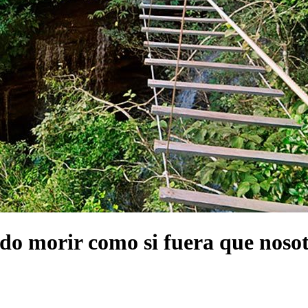
ndo morir como si fuera que noso