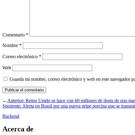
Comentario
*
Nombre
*
Correo electrónico
*
Web
Guarda mi nombre, correo electrónico y web en este navegador p
←
Anterior:
Reino Unido se hace con 60 millones de dosis de una nu
Siguiente:
Alerta en Brasil por una nueva gripe porcina que se transm
Backend
Acerca de