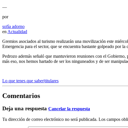
—
por
sofía adorno
en
Actualidad
Gremios asociados al turismo realizarán una movilización este miércol
Emergencia para el sector, que se encuentra bastante golpeado por la c
Pedrozo además señaló que mantuvieron reuniones con el Gobierno, pe
más eso, nos hemos hartado de ser los ninguneados y de ser manipula
Lo que tenes que saber|titulares
Comentarios
Deja una respuesta
Cancelar la respuesta
Tu dirección de correo electrónico no será publicada.
Los campos obli