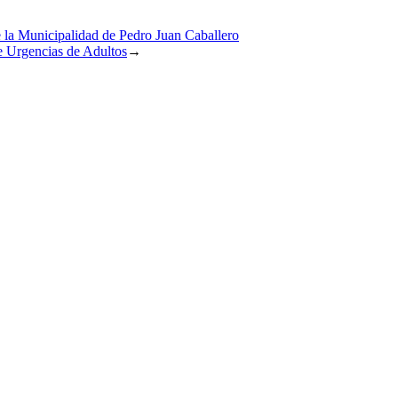
e la Municipalidad de Pedro Juan Caballero
de Urgencias de Adultos
→