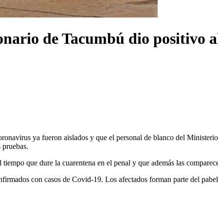
nario de Tacumbú dio positivo a
ronavirus ya fueron aislados y que el personal de blanco del Ministerio
s pruebas.
el tiempo que dure la cuarentena en el penal y que además las comparecen
nfirmados con casos de Covid-19. Los afectados forman parte del pabel