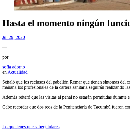
Hasta el momento ningún funcio
Jul 29, 2020
—
por
sofía adorno
en
Actualidad
Señaló que los reclusos del pabellón Remar que tienen síntomas del co
mañana los profesionales de la cartera sanitaria seguirán realizando la
Además reiteró que las visitas al penal no estarán permitidas durante 
Cabe recordar que dos reos de la Penitenciaría de Tacumbú fueron co
Lo que tenes que saber|titulares