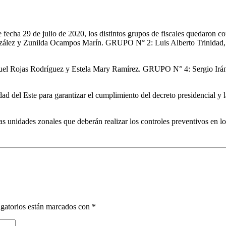
de fecha 29 de julio de 2020, los distintos grupos de fiscales quedaro
zález y Zunilda Ocampos Marín. GRUPO N° 2: Luis Alberto Trinidad, 
l Rojas Rodríguez y Estela Mary Ramírez. GRUPO N° 4: Sergio Irán V
 del Este para garantizar el cumplimiento del decreto presidencial y la
las unidades zonales que deberán realizar los controles preventivos en 
gatorios están marcados con
*