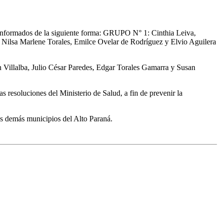
n conformados de la siguiente forma: GRUPO N° 1: Cinthia Leiva,
Nilsa Marlene Torales, Emilce Ovelar de Rodríguez y Elvio Aguilera
illalba, Julio César Paredes, Edgar Torales Gamarra y Susan
s resoluciones del Ministerio de Salud, a fin de prevenir la
los demás municipios del Alto Paraná.