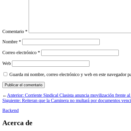
Comentario
*
Nombre
*
Correo electrónico
*
Web
Guarda mi nombre, correo electrónico y web en este navegador p
←
Anterior:
Corriente Sindical Clasista anuncia movilización frente a
Siguiente:
Reiteran que la Caminera no multará por documentos venci
Backend
Acerca de