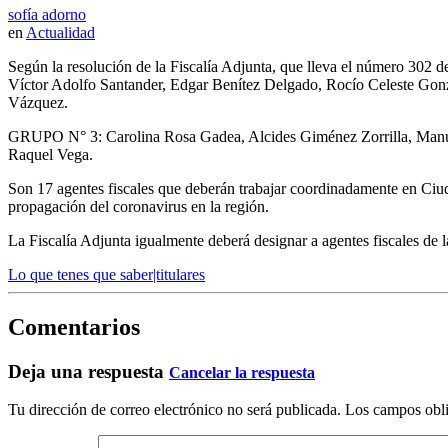
sofía adorno
en
Actualidad
Según la resolución de la Fiscalía Adjunta, que lleva el número 302 
Víctor Adolfo Santander, Edgar Benítez Delgado, Rocío Celeste Gon
Vázquez.
GRUPO N° 3: Carolina Rosa Gadea, Alcides Giménez Zorrilla, Manue
Raquel Vega.
Son 17 agentes fiscales que deberán trabajar coordinadamente en Ciudad
propagación del coronavirus en la región.
La Fiscalía Adjunta igualmente deberá designar a agentes fiscales de 
Lo que tenes que saber|titulares
Comentarios
Deja una respuesta
Cancelar la respuesta
Tu dirección de correo electrónico no será publicada.
Los campos obli