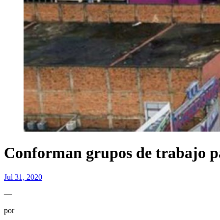
Conforman grupos de trabajo pa
Jul 31, 2020
—
por