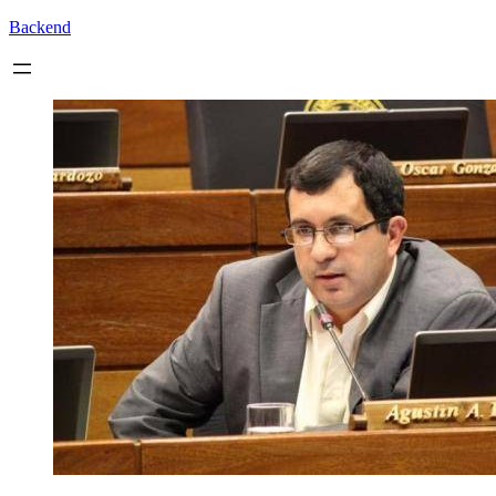
Backend