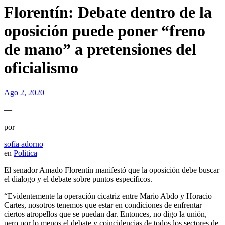
Florentín: Debate dentro de la
oposición puede poner “freno
de mano” a pretensiones del
oficialismo
Ago 2, 2020
—
por
sofía adorno
en
Politica
El senador Amado Florentín manifestó que la oposición debe buscar
el dialogo y el debate sobre puntos específicos.
“Evidentemente la operación cicatriz entre Mario Abdo y Horacio
Cartes, nosotros tenemos que estar en condiciones de enfrentar
ciertos atropellos que se puedan dar. Entonces, no digo la unión,
pero por lo menos el debate y coincidencias de todos los sectores de